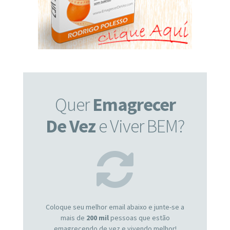
Quer
Emagrecer
De Vez
e Viver BEM?
Coloque seu melhor email abaixo e junte-se a
mais de
200 mil
pessoas que estão
emagrecendo de vez e vivendo melhor!