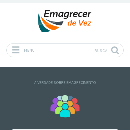
MENU
BUSCA
Pular para o conteúdo
A VERDADE SOBRE EMAGRECIMENTO