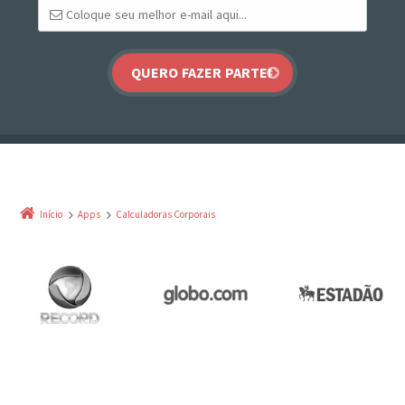
Início
Apps
Calculadoras Corporais