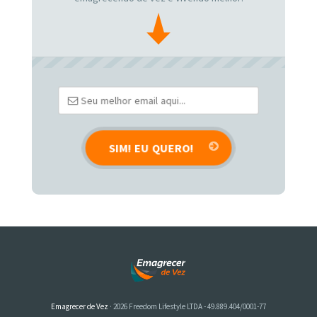
Emagrecer de Vez
· 2026 Freedom Lifestyle LTDA - 49.889.404/0001-77