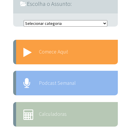
Escolha o Assunto:
Escolha o Assunto:
Comece Aqui!
Podcast Semanal
Calculadoras