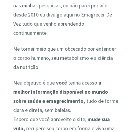
nas minhas pesquisas, eu não parei por aí e
desde 2010 eu divulgo aqui no Emagrecer De
Vez tudo que venho aprendendo
continuamente.
Me tornei meio que um obcecado por entender
o corpo humano, seu metabolismo e a ciência
da nutrição.
Meu objetivo é que
você
tenha acesso
a
melhor informação disponível no mundo
sobre saúde e emagrecimento,
tudo de forma
clara e direta, sem balelas.
Espero que você aproveite o site,
mude sua
vida,
recupere seu corpo em forma e viva uma