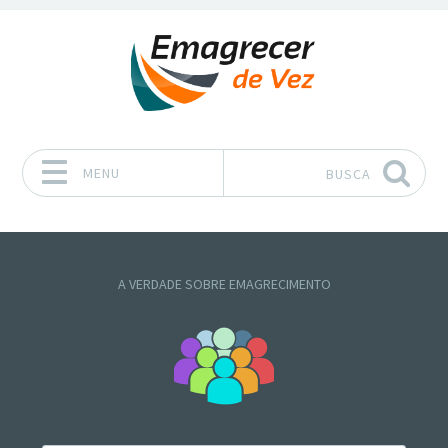
MENU
BUSCA
Pular para o conteúdo
A VERDADE SOBRE EMAGRECIMENTO