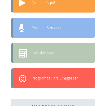
Comece Aqui!
Podcast Semanal
Calculadoras
Programas Para Emagrecer