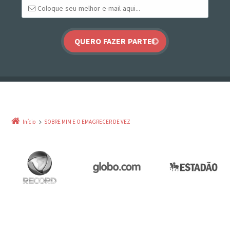
Início
SOBRE MIM E O EMAGRECER DE VEZ