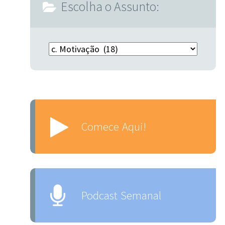
Escolha o Assunto:
Escolha o Assunto:
Comece Aqui!
Podcast Semanal