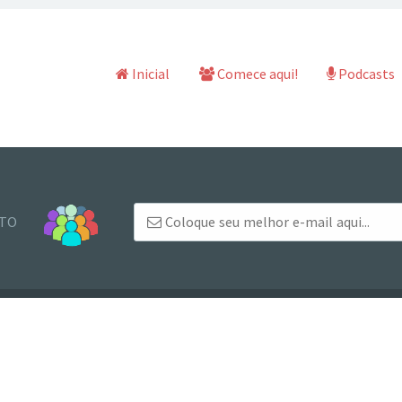
Pular para o conteúdo
Inicial
Comece aqui!
Podcasts
NTO