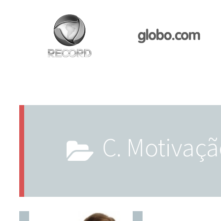
c. Motivaç