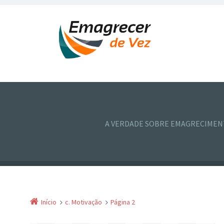
A VERDADE SOBRE EMAGRECIME
Início
c. Motivação
Página 2