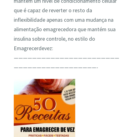
mantém um nível de condicionamento celular
que é capaz de reverter o resto da
inflexibilidade apenas com uma mudança na
alimentação emagrecedora que mantém sua
insulina sobre controle, no estilo do
Emagrecerdevez:
———————————————————————
——————————————————-