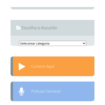
Escolha o Assunto:
Escolha o Assunto:
Comece Aqui!
Podcast Semanal