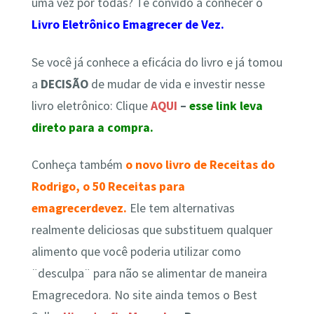
uma vez por todas? Te convido a conhecer o
Livro Eletrônico Emagrecer de Vez.
Se você já conhece a eficácia do livro e já tomou
a
DECISÃO
de
mudar de vida e investir nesse
livro eletrônico
: Clique
AQUI
–
esse link leva
direto para a compra.
Conheça também
o novo livro de Receitas do
Rodrigo, o 50 Receitas para
emagrecerdevez.
Ele tem alternativas
realmente deliciosas que substituem qualquer
alimento que você poderia utilizar como
¨desculpa¨ para não se alimentar de maneira
Emagrecedora. No site ainda temos o Best