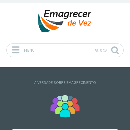
MENU
BUSCA
Pular para o conteúdo
A VERDADE SOBRE EMAGRECIMENTO