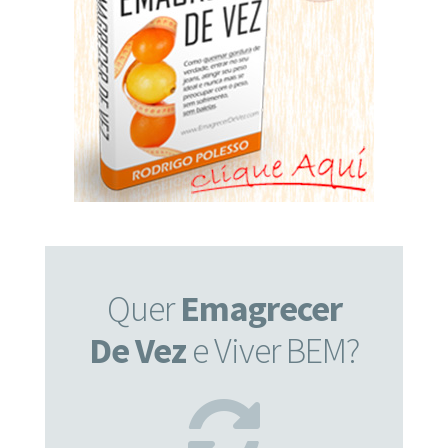
Quer
Emagrecer
De Vez
e Viver BEM?