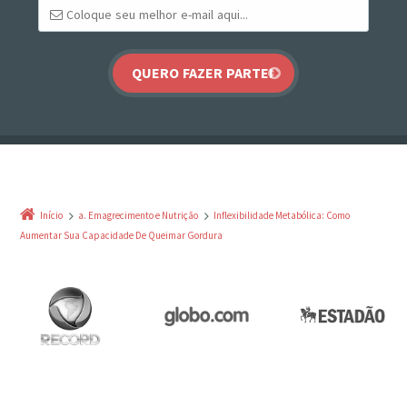
Início
a. Emagrecimento e Nutrição
Inflexibilidade Metabólica: Como
Aumentar Sua Capacidade De Queimar Gordura