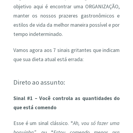
objetivo aqui é encontrar uma ORGANIZAÇÃO,
manter os nossos prazeres gastronômicos e
estilos de vida da melhor maneira possível e por
tempo indeterminado.
Vamos agora aos 7 sinais gritantes que indicam
que sua dieta atual está errada:
Direto ao assunto:
Sinal #1 – Você controla as quantidades do
que está comendo
Esse é um sinal clássico. “
Ah, vou só fazer uma
boquinha”
, ou “
Estou comendo menos pra