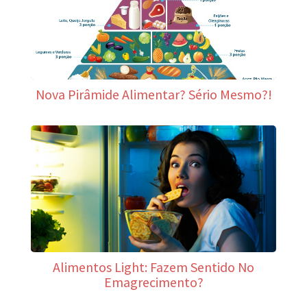
Nova Pirâmide Alimentar? Sério Mesmo?!
Alimentos Light: Fazem Sentido No
Emagrecimento?