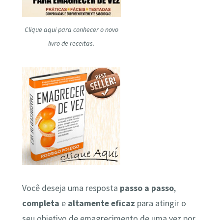
Clique aqui para conhecer o novo
livro de receitas.
Você deseja uma resposta
passo a passo
,
completa
e
altamente
eficaz
para atingir o
seu objetivo de emagrecimento de uma vez por