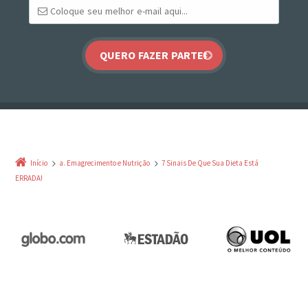
Início
a. Emagrecimento e Nutrição
7 Sinais De Que Sua Dieta Está
ERRADA!