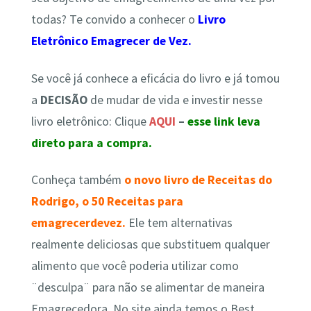
todas? Te convido a conhecer o
Livro
Eletrônico Emagrecer de Vez.
Se você já conhece a eficácia do livro e já tomou
a
DECISÃO
de
mudar de vida e investir nesse
livro eletrônico
: Clique
AQUI
–
esse link leva
direto para a compra.
Conheça também
o novo livro de Receitas do
Rodrigo, o 50 Receitas para
emagrecerdevez.
Ele tem alternativas
realmente deliciosas que substituem qualquer
alimento que você poderia utilizar como
¨desculpa¨ para não se alimentar de maneira
Emagrecedora. No site ainda temos o Best