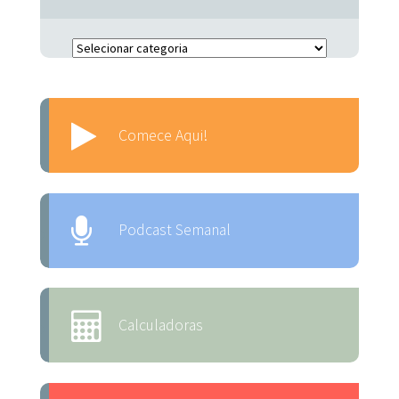
Escolha o Assunto:
Comece Aqui!
Podcast Semanal
Calculadoras