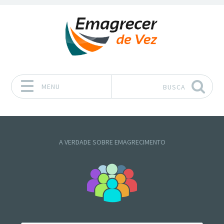
MENU
BUSCA
Pular para o conteúdo
A VERDADE SOBRE EMAGRECIMENTO