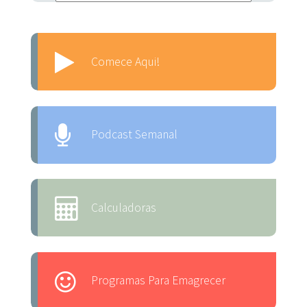
Comece Aqui!
Podcast Semanal
Calculadoras
Programas Para Emagrecer