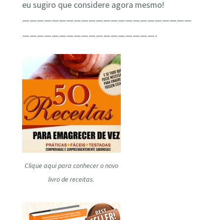
eu sugiro que considere agora mesmo!
———————————————————————
——————————————————-
Clique aqui para conhecer o novo
livro de receitas.