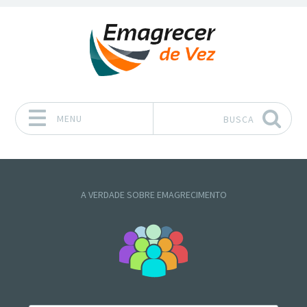
MENU
BUSCA
Pular para o conteúdo
A VERDADE SOBRE EMAGRECIMENTO