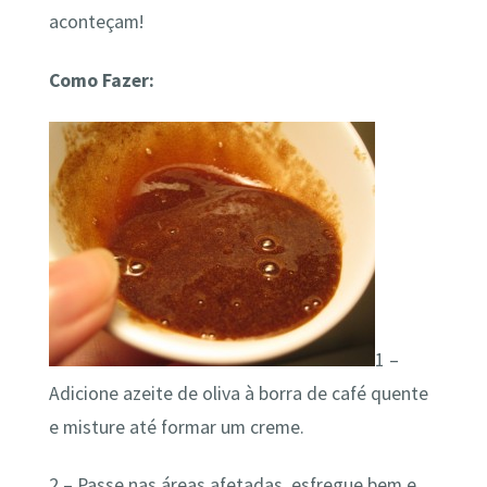
aconteçam!
Como Fazer:
1 –
Adicione azeite de oliva à borra de café quente
e misture até formar um creme.
2 – Passe nas áreas afetadas, esfregue bem e