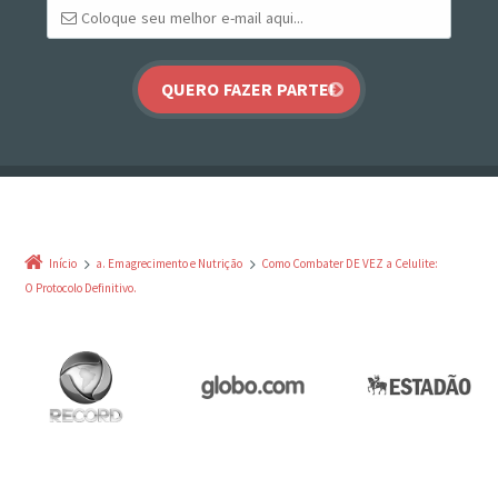
Início
a. Emagrecimento e Nutrição
Como Combater DE VEZ a Celulite:
O Protocolo Definitivo.