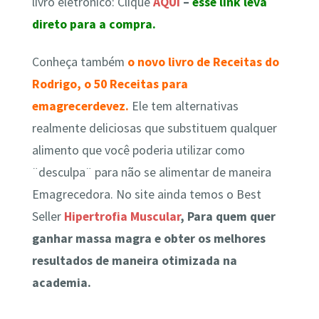
livro eletrônico
: Clique
AQUI
–
esse link leva
direto para a compra.
Conheça também
o novo livro de Receitas do
Rodrigo, o 50 Receitas para
emagrecerdevez.
Ele tem alternativas
realmente deliciosas que substituem qualquer
alimento que você poderia utilizar como
¨desculpa¨ para não se alimentar de maneira
Emagrecedora. No site ainda temos o Best
Seller
Hipertrofia Muscular
, Para quem quer
ganhar massa magra e obter os melhores
resultados de maneira otimizada na
academia.