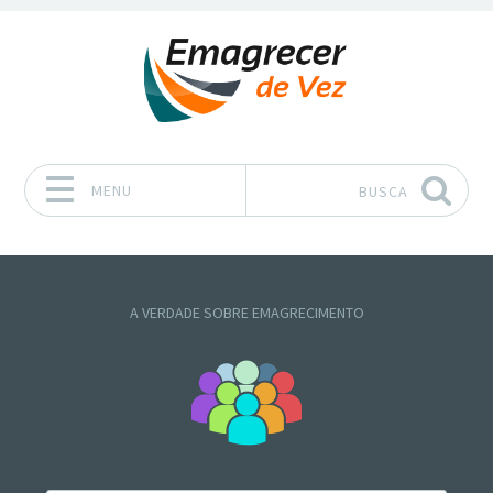
MENU
BUSCA
Pular para o conteúdo
A VERDADE SOBRE EMAGRECIMENTO