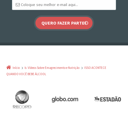
Início
b. Vídeos Sobre Emagrecimento e Nutrição
ISSO ACONTECE
QUANDO VOCÊ BEBE ÁLCOOL