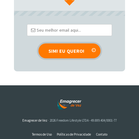
Emagrecer de Vez
· 2026 Freedom Lifestyle LTDA - 49.889.404/0001-77
Termos de Uso
Políticas de Privacidade
Contato