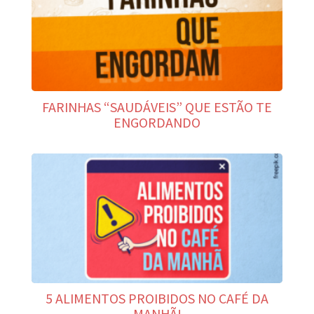
FARINHAS “SAUDÁVEIS” QUE ESTÃO TE
ENGORDANDO
5 ALIMENTOS PROIBIDOS NO CAFÉ DA
MANHÃ!