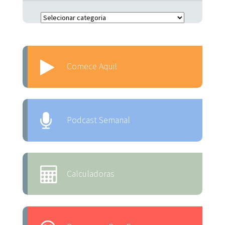
Escolha o Assunto:
Comece Aqui!
Podcast Semanal
Calculadoras