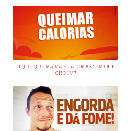
O QUE QUEIMA MAIS CALORIAS? EM QUE
ORDEM?