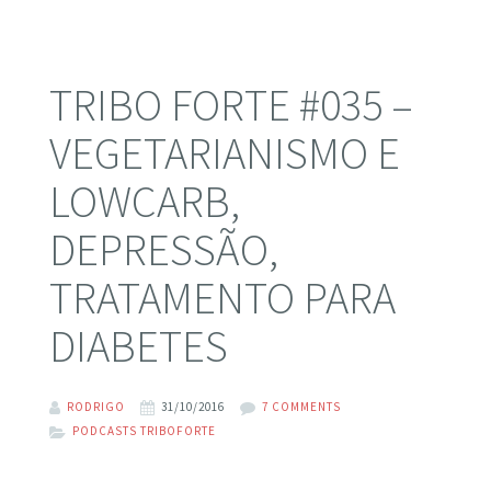
TRIBO FORTE #035 –
VEGETARIANISMO E
LOWCARB,
DEPRESSÃO,
TRATAMENTO PARA
DIABETES
RODRIGO
31/10/2016
7 COMMENTS
PODCASTS TRIBOFORTE