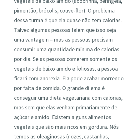
vegetais de baixo amido (abobrinha, beringela,
pimentão, brócolis, couve-flor). O problema
dessa turma é que ela quase não tem calorias.
Talvez algumas pessoas falem que isso seja
uma vantagem – mas as pessoas precisam
consumir uma quantidade mínima de calorias
por dia. Se as pessoas comerem somente os
vegetais de baixo amido e foliosas, a pessoa
ficará com anorexia. Ela pode acabar morrendo
por falta de comida. O grande dilema é
conseguir uma dieta vegetariana com calorias,
mas sem que elas venham primariamente de
açúcar e amido. Existem alguns alimentos
vegetais que são mais ricos em gordura. Nós
temos as oleaginosas (nozes, castanhas,