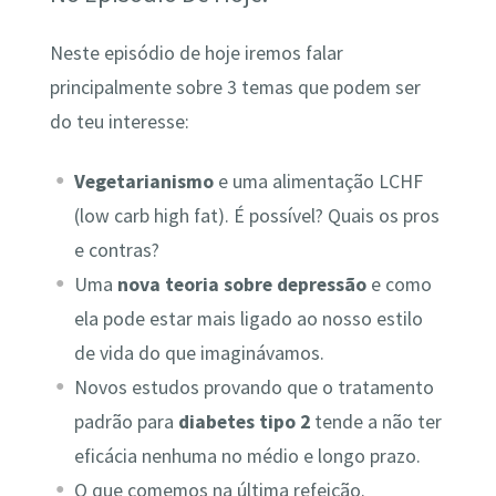
Neste episódio de hoje iremos falar
principalmente sobre 3 temas que podem ser
do teu interesse:
Vegetarianismo
e uma alimentação LCHF
(low carb high fat). É possível? Quais os pros
e contras?
Uma
nova teoria sobre depressão
e como
ela pode estar mais ligado ao nosso estilo
de vida do que imaginávamos.
Novos estudos provando que o tratamento
padrão para
diabetes tipo 2
tende a não ter
eficácia nenhuma no médio e longo prazo.
O que comemos na última refeição.