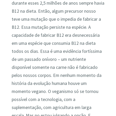
durante esses 2,5 milhões de anos sempre havia
B12 na dieta. Então, algum precursor nosso
teve uma mutação que o impedia de fabricar a
B12. Essa mutação persiste na espécie. A
capacidade de fabricar B12 era desnecessária
em uma espécie que consumia B12 na dieta
todos os dias. Essa é uma evidência fortíssima
de um passado onívoro – um nutriente
disponível somente na carne não é fabricado
pelos nossos corpos. Em nenhum momento da
história da evolução humana houve um
momento vegano. O veganismo só se tornou
possível com a tecnologia, com a
suplementação, com agricultura em larga
escala. Mas no estou julgando a opção. E,