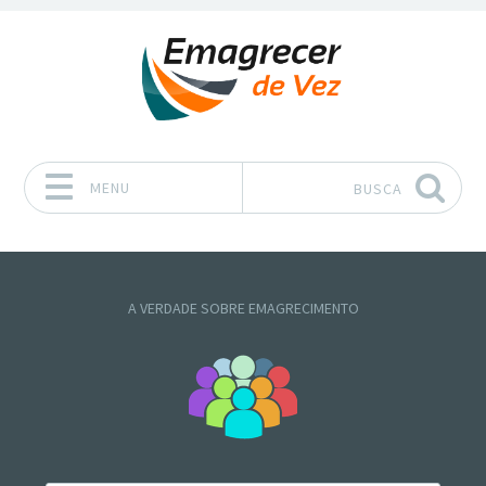
MENU
BUSCA
Pular para o conteúdo
A VERDADE SOBRE EMAGRECIMENTO