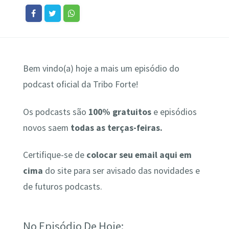
Bem vindo(a) hoje a mais um episódio do
podcast oficial da Tribo Forte!
Os podcasts são
100% gratuitos
e episódios
novos saem
todas as terças-feiras.
Certifique-se de
colocar seu email aqui em
cima
do site para ser avisado das novidades e
de futuros podcasts.
No Episódio De Hoje: