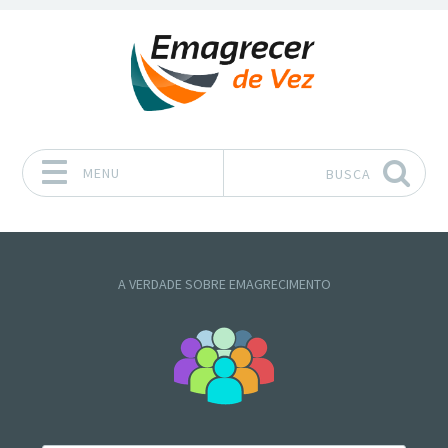
MENU
BUSCA
Pular para o conteúdo
A VERDADE SOBRE EMAGRECIMENTO