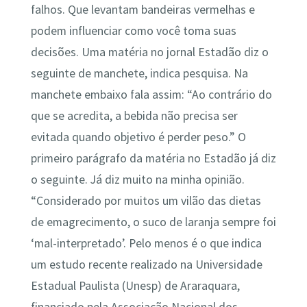
falhos. Que levantam bandeiras vermelhas e
podem influenciar como você toma suas
decisões. Uma matéria no jornal Estadão diz o
seguinte de manchete, indica pesquisa. Na
manchete embaixo fala assim: “Ao contrário do
que se acredita, a bebida não precisa ser
evitada quando objetivo é perder peso.” O
primeiro parágrafo da matéria no Estadão já diz
o seguinte. Já diz muito na minha opinião.
“Considerado por muitos um vilão das dietas
de emagrecimento, o suco de laranja sempre foi
‘mal-interpretado’. Pelo menos é o que indica
um estudo recente realizado na Universidade
Estadual Paulista (Unesp) de Araraquara,
financiado pela Associação Nacional dos