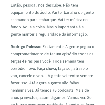
Então, pessoal, nos desculpe. Não tem
equipamento de áudio. Vai ter barulho de gente
chamando para embarque. Vai ter música no
fundo. Aquela coisa. Mas o importante é a
gente manter a regularidade da informação.
Rodrigo Polesso:
Exatamente. A gente pegou o
comprometimento de ter um episódio todas as
terças-feiras para você. Toda semana tem
episódio novo. Faça chuva, faça sol, atrase o
voo, cancele o voo… A gente vai tentar sempre
fazer isso. Até agora a gente não falhou
nenhuma vez. Já temos 76 podcasts. Mais de
anos já invictos, assim digamos. Vamos ver. Se
no futuro acontecer, paciência. A gente vai fazer