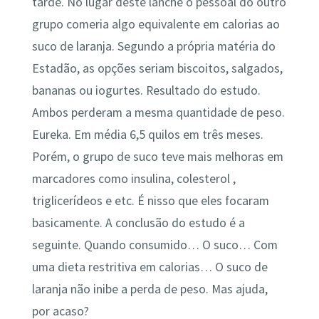
tarde. No lugar deste lanche o pessoal do outro
grupo comeria algo equivalente em calorias ao
suco de laranja. Segundo a própria matéria do
Estadão, as opções seriam biscoitos, salgados,
bananas ou iogurtes. Resultado do estudo.
Ambos perderam a mesma quantidade de peso.
Eureka. Em média 6,5 quilos em três meses.
Porém, o grupo de suco teve mais melhoras em
marcadores como insulina, colesterol ,
triglicerídeos e etc. É nisso que eles focaram
basicamente. A conclusão do estudo é a
seguinte. Quando consumido… O suco… Com
uma dieta restritiva em calorias… O suco de
laranja não inibe a perda de peso. Mas ajuda,
por acaso?