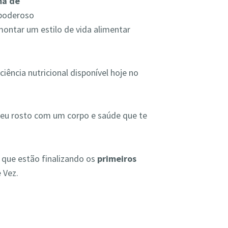
ma de
 poderoso
montar um estilo de vida alimentar
ência nutricional disponível hoje no
seu rosto com um corpo e saúde que te
que estão finalizando os
primeiros
 Vez.