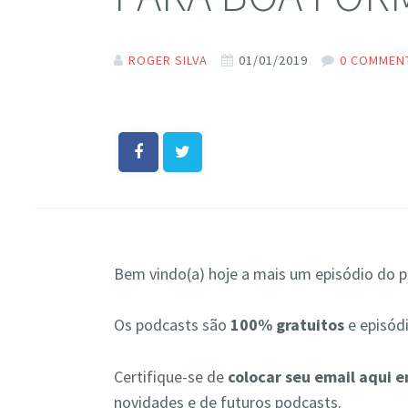
ROGER SILVA
01/01/2019
0 COMMEN
Bem vindo(a) hoje a mais um episódio do po
Os podcasts são
100% gratuitos
e episód
Certifique-se de
colocar seu email aqui 
novidades e de futuros podcasts.