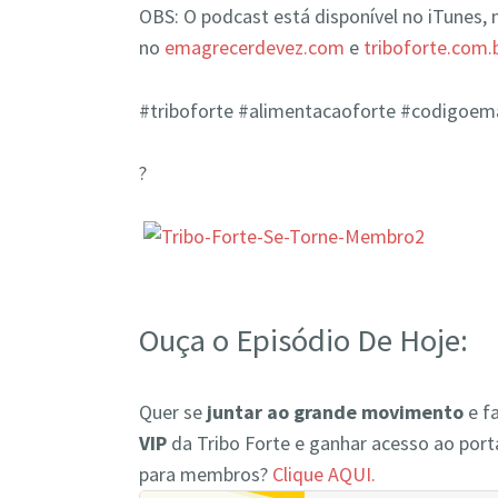
OBS: O podcast está disponível no iTunes,
no
emagrecerdevez.com
e
triboforte.com.
#triboforte #alimentacaoforte #codigoe
?
Ouça o Episódio De Hoje:
Quer se
juntar ao grande movimento
e fa
VIP
da Tribo Forte e ganhar acesso ao porta
para membros?
Clique AQUI.