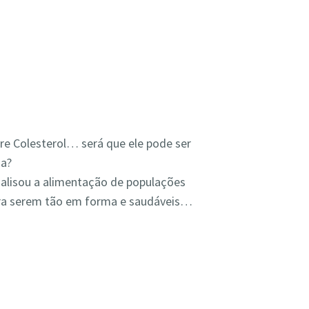
re Colesterol… será que ele pode ser
ma?
alisou a alimentação de populações
a serem tão em forma e saudáveis…