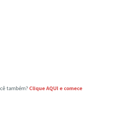
ocê também?
Clique AQUI e comece