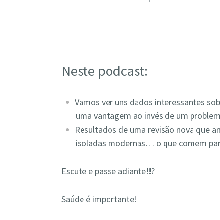
Neste podcast:
Vamos ver uns dados interessantes sob
uma vantagem ao invés de um proble
Resultados de uma revisão nova que an
isoladas modernas… o que comem par
Escute e passe adiante!
!
?
Saúde é importante!