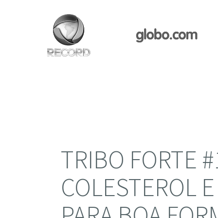
TRIBO FORTE #
COLESTEROL E
PARA BOA FOR