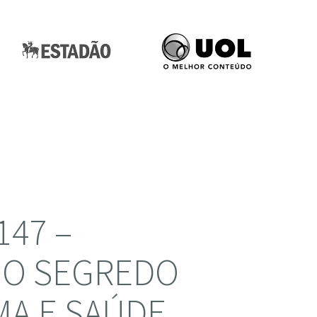
147 –
 O SEGREDO
MA E SAÚDE