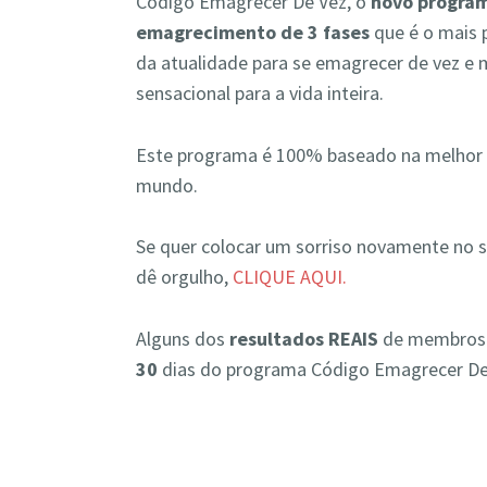
Código Emagrecer De Vez, o
novo progra
emagrecimento de 3 fases
que é o mais
da atualidade para se emagrecer de vez e 
sensacional para a vida inteira.
Este programa é 100% baseado na melhor ci
mundo.
Se quer colocar um sorriso novamente no 
dê orgulho,
CLIQUE AQUI.
Alguns dos
resultados REAIS
de membros 
30
dias do programa Código Emagrecer De