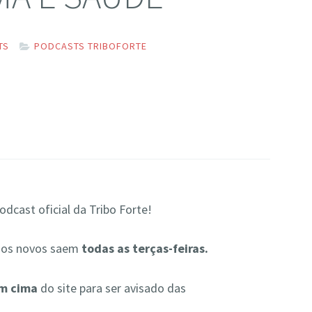
TS
PODCASTS TRIBOFORTE
dcast oficial da Tribo Forte!
ios novos saem
todas as terças-feiras.
em cima
do site para ser avisado das