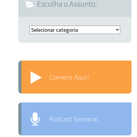
Escolha o Assunto:
Escolha o Assunto:
Comece Aqui!
Podcast Semanal