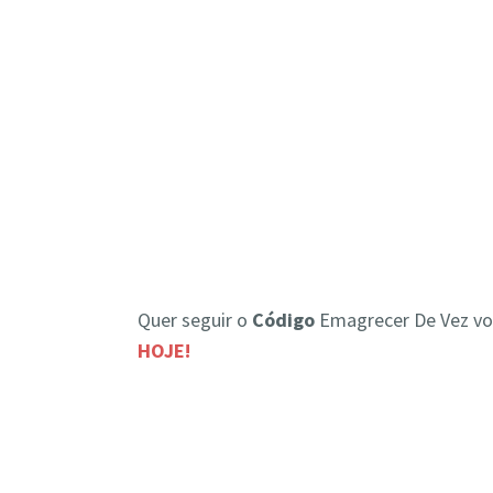
Quer seguir o
Código
Emagrecer De Vez v
HOJE!