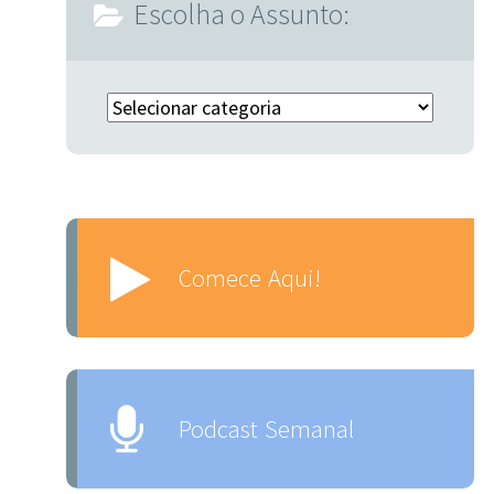
Escolha o Assunto:
Escolha o Assunto:
Comece Aqui!
Podcast Semanal