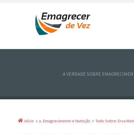
A VERDADE SOBRE EMAGRECIME
Início
a. Emagrecimento e Nutrição
Tudo Sobre: Erva Mat