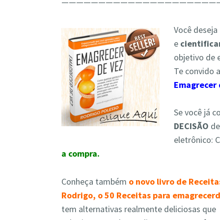
—————————————————————
Você deseja
e
cientific
objetivo de
Te convido 
Emagrecer 
Se você já c
DECISÃO
d
eletrônico
: 
a compra.
Conheça também
o novo livro de Receita
Rodrigo, o 50 Receitas para emagrecer
tem alternativas realmente deliciosas que