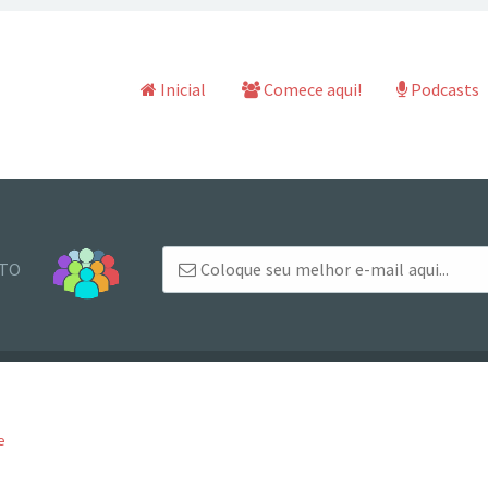
Pular para o conteúdo
Inicial
Comece aqui!
Podcasts
NTO
e