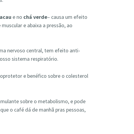
acau
e no
chá verde
– causa um efeito
 muscular e abaixa a pressão, ao
a nervoso central, tem efeito anti-
nosso sistema respiratório.
protetor e benéfico sobre o colesterol
timulante sobre o metabolismo, e pode
a que o café dá de manhã pras pessoas,