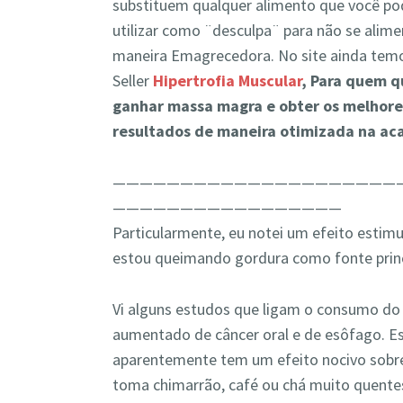
substituem qualquer alimento que você po
utilizar como ¨desculpa¨ para não se alime
maneira Emagrecedora. No site ainda tem
Seller
Hipertrofia Muscular
, Para quem q
ganhar massa magra e obter os melhore
resultados de maneira otimizada na ac
—————————————————————
—————————————————
Particularmente, eu notei um efeito esti
estou queimando gordura como fonte princ
Vi alguns estudos que ligam o consumo do
aumentado de câncer oral e de esôfago. E
aparentemente tem um efeito nocivo sobre
toma chimarrão, café ou chá muito quentes