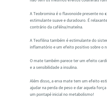
A Teobromina é o flavonoide presente no
c
estimulante suave e duradouro. É relaxante
contrário da caféína/mateína.
A Teofilina também é estimulante do sistem
inflamatório e um efeito positivo sobre o 
O mate também parece ter um efeito cardio
e a sensibilidade a insulina.
Além disso, a erva mate tem um efeito es
ajudar na perda de peso e dar aquela forç
um pontapé inicial no metabolismo!