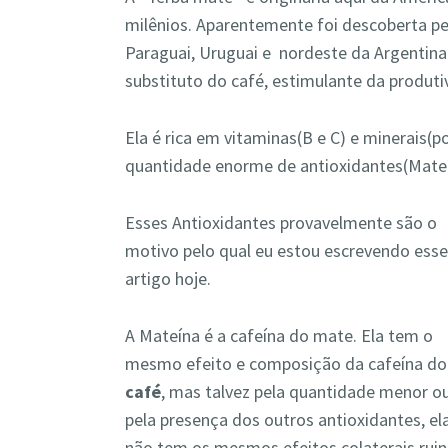
milênios. Aparentemente foi descoberta pel
Paraguai, Uruguai e nordeste da Argentina
substituto do café, estimulante da produtiv
Ela é rica em vitaminas(B e C) e minerais(
quantidade enorme de antioxidantes(Mateí
Esses Antioxidantes provavelmente são o
motivo pelo qual eu estou escrevendo ess
artigo hoje.
A Mateína é a cafeína do mate. Ela tem o
mesmo efeito e composição da cafeína do
café
, mas talvez pela quantidade menor o
pela presença dos outros antioxidantes, el
não tem os mesmos efeitos colaterais ruin