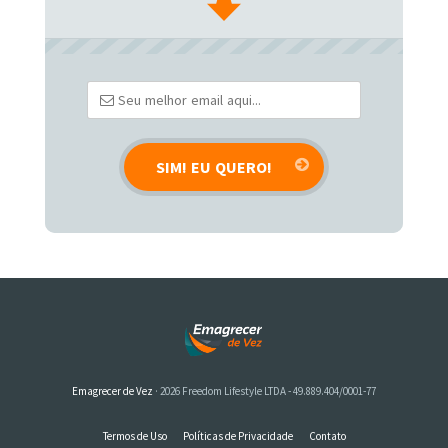
Emagrecer de Vez
· 2026 Freedom Lifestyle LTDA - 49.889.404/0001-77
Termos de Uso
Políticas de Privacidade
Contato