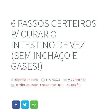
6 PASSOS CERTEIROS
P/ CURAR O
INTESTINO DE VEZ
(SEM INCHAÇO E
GASES!)
TAINARA AMANDA
18/07/2022
0 COMMENTS
B. VÍDEOS SOBRE EMAGRECIMENTO E NUTRIÇÃO