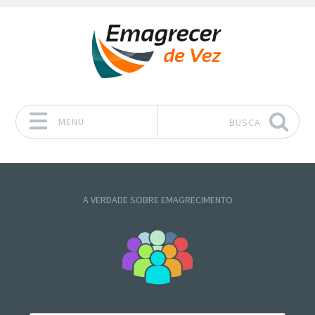
MENU
BUSCA
Pular para o conteúdo
A VERDADE SOBRE EMAGRECIMENTO