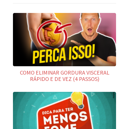
COMO ELIMINAR GORDURA VISCERAL
RÁPIDO E DE VEZ (4 PASSOS)