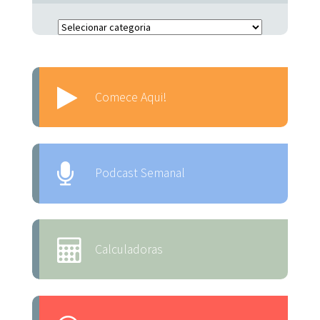
Escolha o Assunto:
Comece Aqui!
Podcast Semanal
Calculadoras