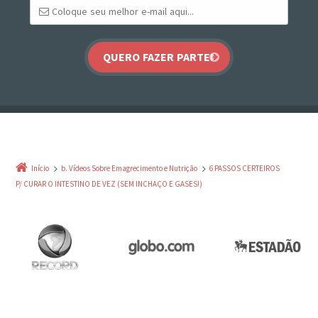
Início
b. Vídeos Sobre Emagrecimento e Nutrição
6 PASSOS CERTEIROS
P/ CURAR O INTESTINO DE VEZ (SEM INCHAÇO E GASES!)