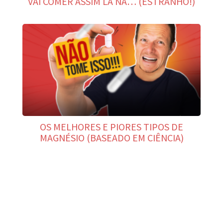
VAI COMER ASSIM LÁ NA… (ESTRANHO!)
OS MELHORES E PIORES TIPOS DE
MAGNÉSIO (BASEADO EM CIÊNCIA)