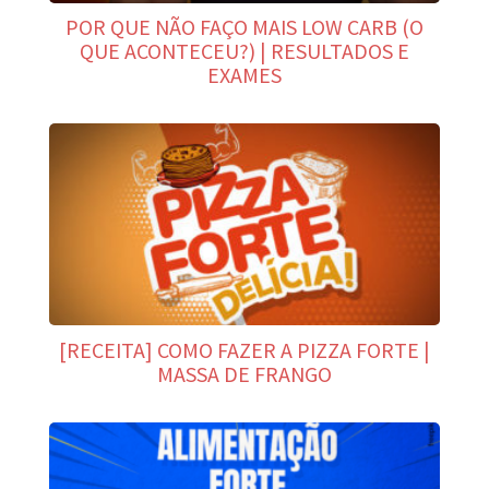
POR QUE NÃO FAÇO MAIS LOW CARB (O
QUE ACONTECEU?) | RESULTADOS E
EXAMES
[RECEITA] COMO FAZER A PIZZA FORTE |
MASSA DE FRANGO