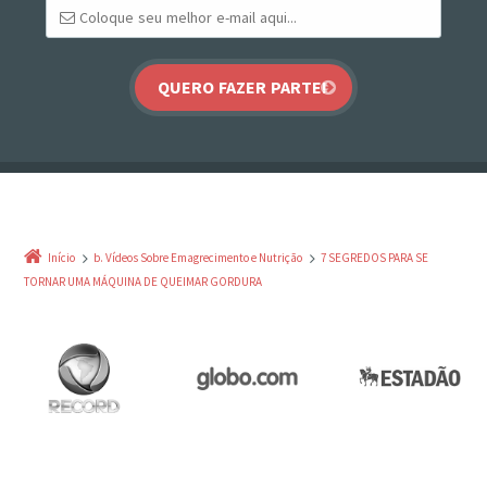
Início
b. Vídeos Sobre Emagrecimento e Nutrição
7 SEGREDOS PARA SE
TORNAR UMA MÁQUINA DE QUEIMAR GORDURA