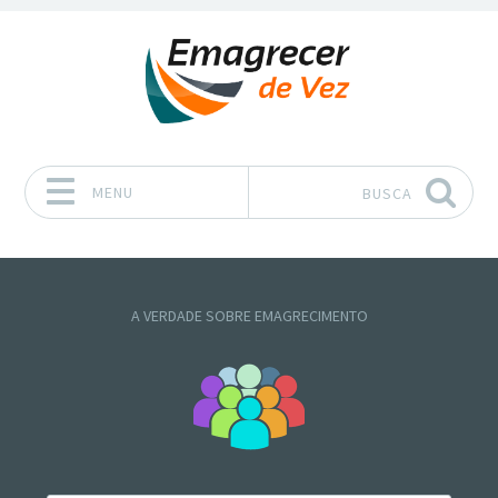
MENU
BUSCA
Pular para o conteúdo
A VERDADE SOBRE EMAGRECIMENTO