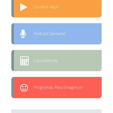
Comece Aqui!
Podcast Semanal
Calculadoras
Programas Para Emagrecer