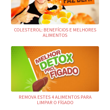
COLESTEROL: BENEFÍCIOS E MELHORES
ALIMENTOS
REMOVA ESTES 4 ALIMENTOS PARA
LIMPAR O FÍGADO