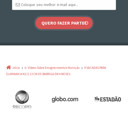
Início
b. Vídeos Sobre Emagrecimento e Nutrição
9 SACADAS PARA
ELIMINAR 14 KG E 13 CM DE BARRIGA EM 4 MESES