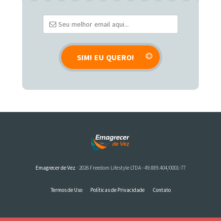
Emagrecer de Vez
· 2026 Freedom Lifestyle LTDA - 49.889.404/0001-77
Termos de Uso
Políticas de Privacidade
Contato