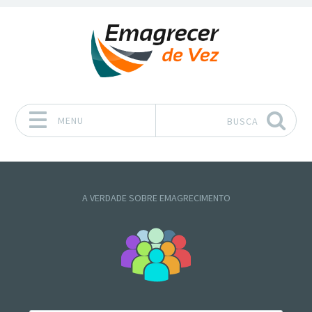
MENU
BUSCA
Pular para o conteúdo
A VERDADE SOBRE EMAGRECIMENTO