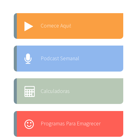
Comece Aqui!
Podcast Semanal
Calculadoras
Programas Para Emagrecer