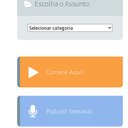
Escolha o Assunto:
Escolha o Assunto:
Comece Aqui!
Podcast Semanal