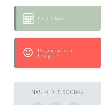
Calculadoras
Programas Para
Emagrecer
NAS REDES SOCIAIS