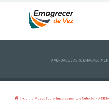
A VERDADE SOBRE EMAGRECIME
Início
b. Vídeos Sobre Emagrecimento e Nutrição
A DIET