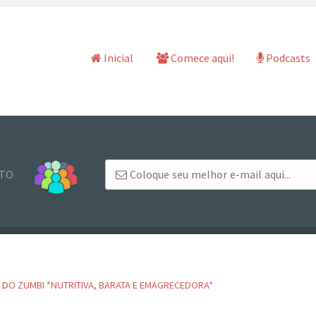
Pular para o conteúdo
Inicial
Comece aqui!
Podcasts
NTO
A DO ZUMBI *NUTRITIVA, BARATA E EMAGRECEDORA*