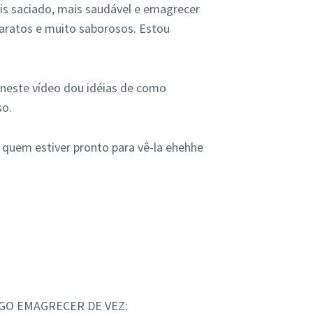
ais saciado, mais saudável e emagrecer
aratos e muito saborosos. Estou
… neste vídeo dou idéias de como
so.
 quem estiver pronto para vê-la ehehhe
IGO EMAGRECER DE VEZ: