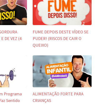
 GORDURA
FUME DEPOIS DESTE VÍDEO SE
E DE VEZ (4
PUDER! (RISCOS DE CAIR O
QUEIXO)
Um Programa
ALIMENTAÇÃO FORTE PARA
 Faz Sentido
CRIANÇAS