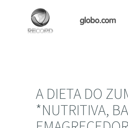
A DIETA DO ZU
*NUTRITIVA, B
EMAGRECEDOR