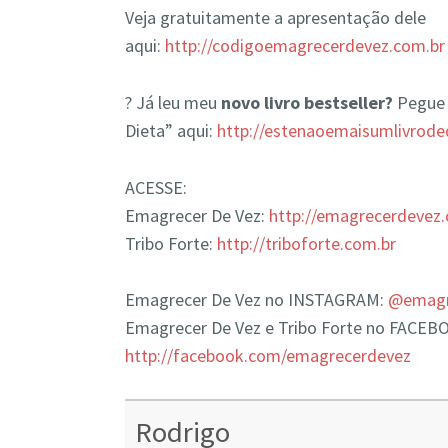
Veja gratuitamente a apresentação dele
aqui:
http://codigoemagrecerdevez.com.br
? Já leu meu
novo livro bestseller?
Pegue 
Dieta” aqui:
http://estenaoemaisumlivrode
ACESSE:
Emagrecer De Vez:
http://emagrecerdevez
Tribo Forte:
http://triboforte.com.br
Emagrecer De Vez no INSTAGRAM:
@emagre
Emagrecer De Vez e Tribo Forte no FACEB
http://facebook.com/emagrecerdevez
Rodrigo