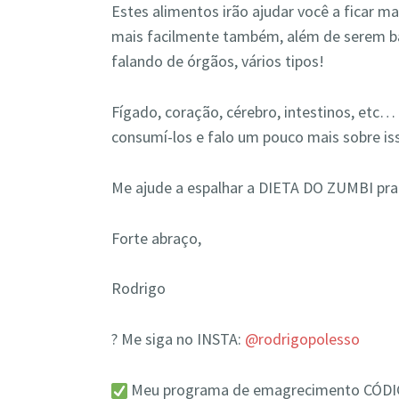
Estes alimentos irão ajudar você a ficar m
mais facilmente também, além de serem b
falando de órgãos, vários tipos!
Fígado, coração, cérebro, intestinos, etc
consumí-los e falo um pouco mais sobre is
Me ajude a espalhar a DIETA DO ZUMBI pra
Forte abraço,
Rodrigo
? Me siga no INSTA:
@rodrigopolesso
Meu programa de emagrecimento CÓD