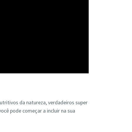
tritivos da natureza, verdadeiros super
você pode começar a incluir na sua