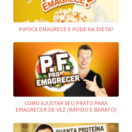
PIPOCA EMAGRECE E PODE NA DIETA?
COMO AJUSTAR SEU PRATO PARA
EMAGRECER DE VEZ (RÁPIDO E BARATO)