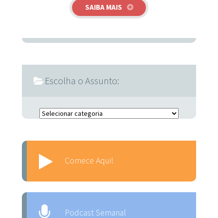
SAIBA MAIS
Escolha o Assunto:
Escolha o Assunto:
Comece Aqui!
Podcast Semanal