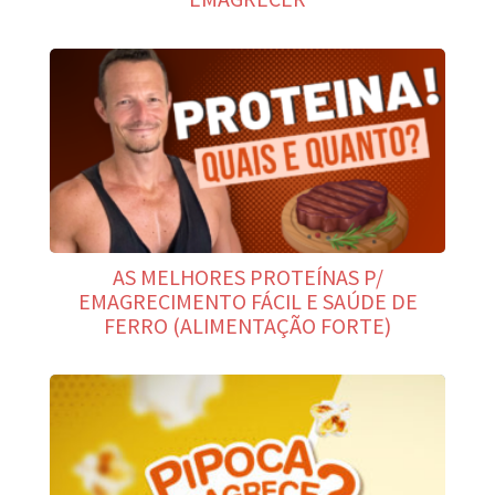
AS MELHORES PROTEÍNAS P/
EMAGRECIMENTO FÁCIL E SAÚDE DE
FERRO (ALIMENTAÇÃO FORTE)