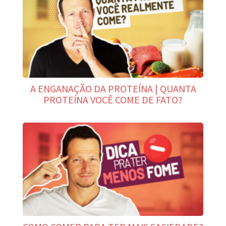
A ENGANAÇÃO DA PROTEÍNA | QUANTA
PROTEÍNA VOCÊ COME DE FATO?