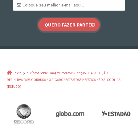
Início
b. Vídeos Sobre Emagrecimento e Nutrição
A SOLUÇÃO
DEFINITIVA PARA GORDURA NO FÍGADO? ESTEATOSE HEPÁTICA NÃO ALCÓOLICA
(ESTUDO)