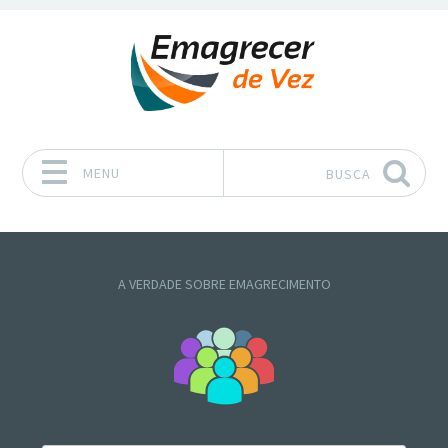
MENU
BUSCA
Pular para o conteúdo
A VERDADE SOBRE EMAGRECIMENTO