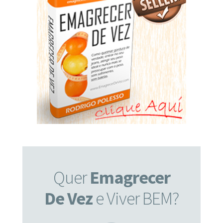
Quer
Emagrecer
De Vez
e Viver BEM?