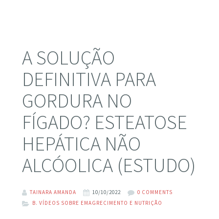
A SOLUÇÃO
DEFINITIVA PARA
GORDURA NO
FÍGADO? ESTEATOSE
HEPÁTICA NÃO
ALCÓOLICA (ESTUDO)
TAINARA AMANDA
10/10/2022
0 COMMENTS
B. VÍDEOS SOBRE EMAGRECIMENTO E NUTRIÇÃO