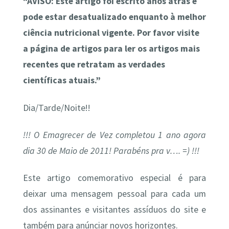
“AVISO: Este artigo foi escrito anos atrás e
pode estar desatualizado enquanto à melhor
ciência nutricional vigente. Por favor visite
a página de artigos para ler os artigos mais
recentes que retratam as verdades
científicas atuais.”
Dia/Tarde/Noite!!
!!! O Emagrecer de Vez completou 1 ano agora
dia 30 de Maio de 2011! Parabéns pra v…. =) !!!
Este artigo comemorativo especial é para
deixar uma mensagem pessoal para cada um
dos assinantes e visitantes assíduos do site e
também para anúnciar novos horizontes.