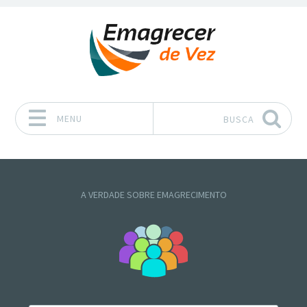
MENU
BUSCA
Pular para o conteúdo
A VERDADE SOBRE EMAGRECIMENTO