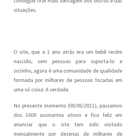
consegue tirar mais vantagem dos outros e das
situações.
O site, que a 1 ano atrás era um bebê recém
nascido, sem pessoas para suporta-lo e
sozinho, agora é uma comunidade de qualidade
formada por milhares de pessoas focadas em
uma só coisa: A verdade.
No presente momento (08/06/2011), passamos
dos 1600 assinantes ativos e fico feliz em
anunciar que o site tem sido visitado
mensalmente por dezenas de milhares de