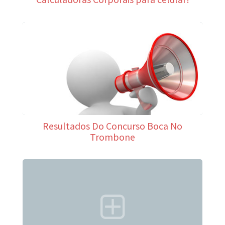
Resultados Do Concurso Boca No
Trombone