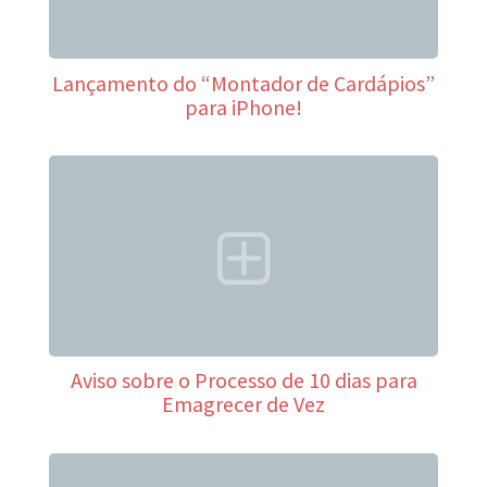
Lançamento do “Montador de Cardápios”
para iPhone!
Aviso sobre o Processo de 10 dias para
Emagrecer de Vez