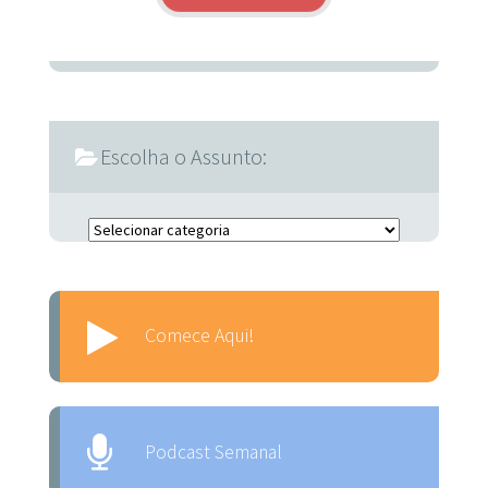
Escolha o Assunto:
Escolha o Assunto:
Comece Aqui!
Podcast Semanal