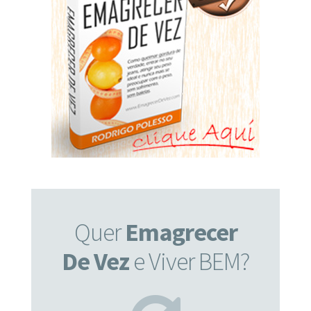
Quer
Emagrecer
De Vez
e Viver BEM?