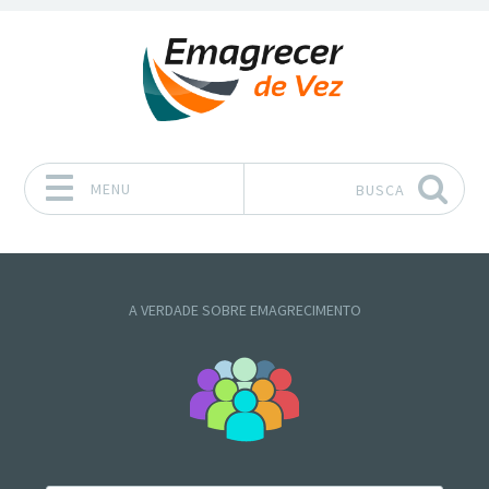
MENU
BUSCA
Pular para o conteúdo
A VERDADE SOBRE EMAGRECIMENTO