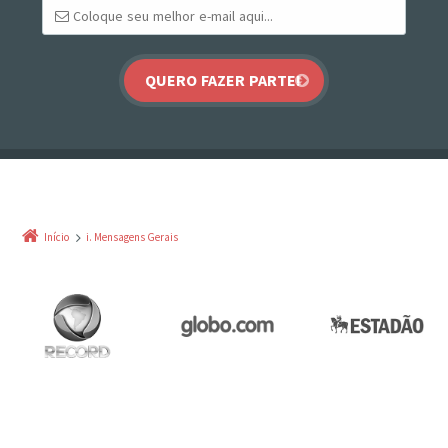
Início
i. Mensagens Gerais