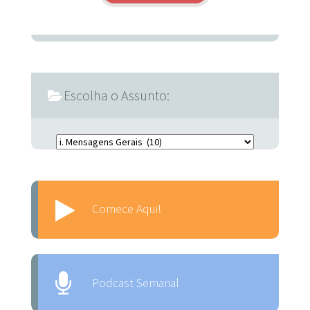
Escolha o Assunto:
Escolha o Assunto:
Comece Aqui!
Podcast Semanal