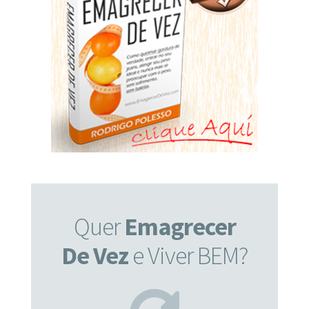
Quer
Emagrecer
De Vez
e Viver BEM?