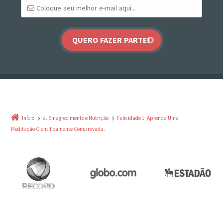
Início
a. Emagrecimento e Nutrição
Felicidade 1: Aprenda Uma
Meditação Cientificamente Comprovada.