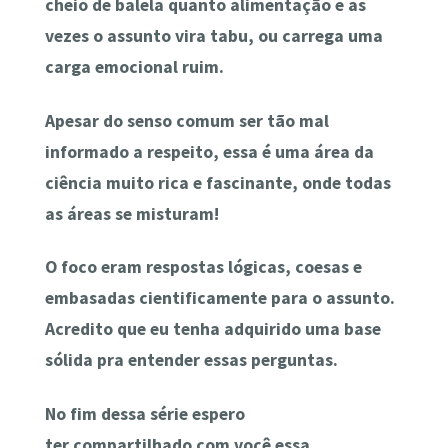
cheio de balela quanto alimentação e as
vezes o assunto vira tabu, ou carrega uma
carga emocional ruim.
Apesar do senso comum ser tão mal
informado a respeito, essa é uma área da
ciência muito rica e fascinante, onde todas
as áreas se misturam!
O foco eram respostas lógicas, coesas e
embasadas cientificamente para o assunto.
Acredito que eu tenha adquirido uma base
sólida pra entender essas perguntas.
No fim dessa série espero
ter compartilhado com você essa