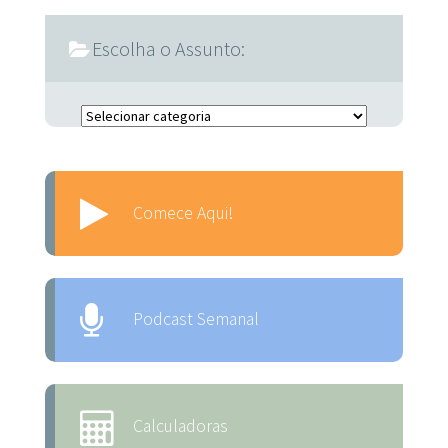
Escolha o Assunto:
Escolha o Assunto:
Comece Aqui!
Podcast Semanal
Calculadoras