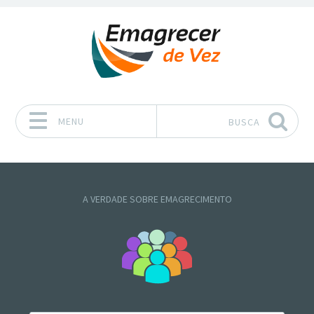
MENU
BUSCA
Pular para o conteúdo
A VERDADE SOBRE EMAGRECIMENTO