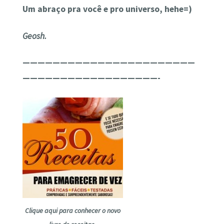
Um abraço pra você e pro universo, hehe=)
Geosh.
———————————————————————
——————————————————-
Clique aqui para conhecer o novo