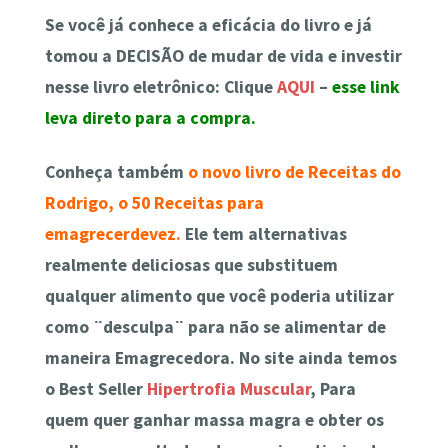
Se você já conhece a eficácia do livro e já
tomou a
DECISÃO
de
mudar de vida e investir
nesse livro eletrônico
: Clique
AQUI
–
esse link
leva direto para a compra.
Conheça também
o novo livro de Receitas do
Rodrigo, o 50 Receitas para
emagrecerdevez.
Ele tem alternativas
realmente deliciosas que substituem
qualquer alimento que você poderia utilizar
como ¨desculpa¨ para não se alimentar de
maneira Emagrecedora. No site ainda temos
o Best Seller
Hipertrofia Muscular
, Para
quem quer ganhar massa magra e obter os