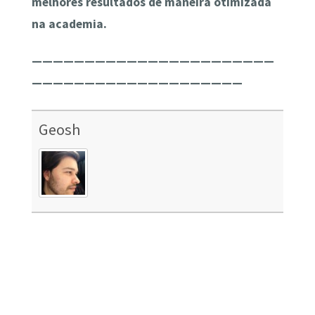
melhores resultados de maneira otimizada
na academia.
———————————————————————
————————————————————
Geosh