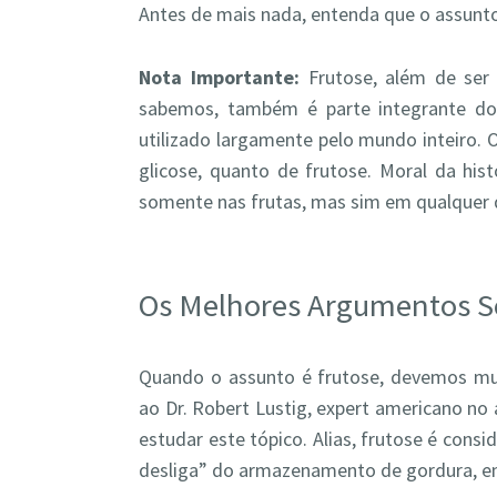
Antes de mais nada, entenda que o assun
Nota Importante:
Frutose, além de ser 
sabemos, também é parte integrante do 
utilizado largamente pelo mundo inteiro. 
glicose, quanto de frutose. Moral da his
somente nas frutas, mas sim em qualquer d
Os Melhores Argumentos S
Quando o assunto é frutose, devemos mui
ao Dr. Robert Lustig, expert americano n
estudar este tópico. Alias, frutose é cons
desliga” do armazenamento de gordura, em