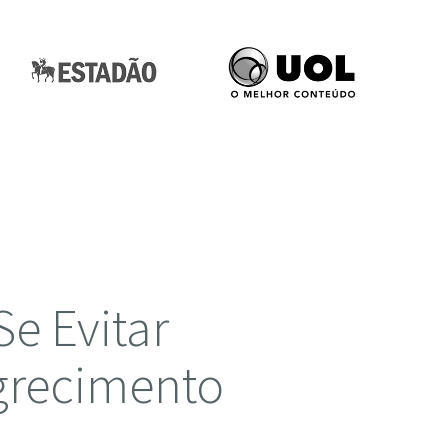
Se Evitar
grecimento