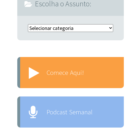
Escolha o Assunto:
Escolha o Assunto:
Comece Aqui!
Podcast Semanal