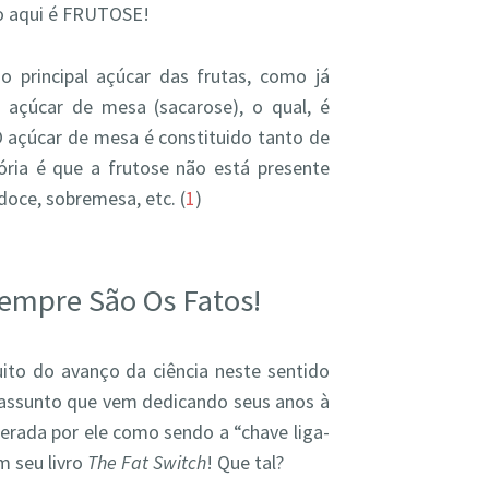
to aqui é FRUTOSE!
o principal açúcar das frutas, como já
açúcar de mesa (sacarose), o qual, é
O açúcar de mesa é constituido tanto de
tória é que a frutose não está presente
oce, sobremesa, etc. (
1
)
empre São Os Fatos!
to do avanço da ciência neste sentido
o assunto que vem dedicando seus anos à
iderada por ele como sendo a “chave liga-
 seu livro
The Fat Switch
! Que tal?