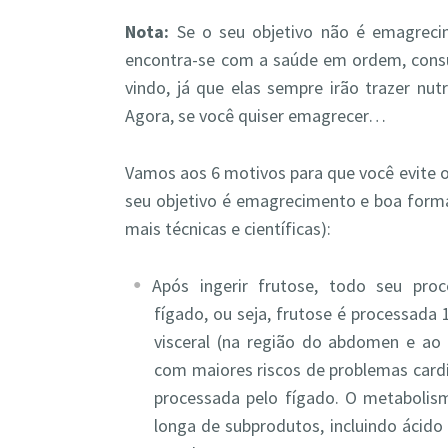
Nota:
Se o seu objetivo não é emagrecim
encontra-se com a saúde em ordem, consu
vindo, já que elas sempre irão trazer nut
Agora, se você quiser emagrecer…
Vamos aos 6 motivos para que você evite o
seu objetivo é emagrecimento e boa forma
mais técnicas e científicas):
Após ingerir frutose, todo seu pro
fígado, ou seja, frutose é processada
visceral (na região do abdomen e ao 
com maiores riscos de problemas cardí
processada pelo fígado. O metabolism
longa de subprodutos, incluindo ácido