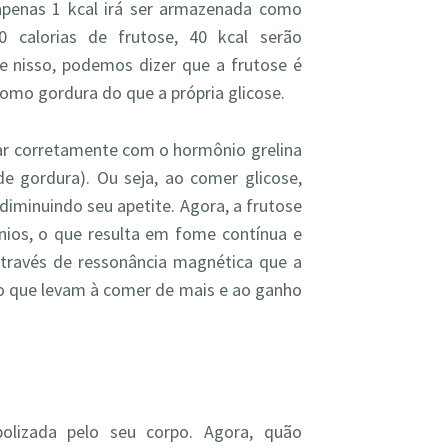
 apenas 1 kcal irá ser armazenada como
 calorias de frutose, 40 kcal serão
nisso, podemos dizer que a frutose é
omo gordura do que a própria glicose.
har corretamente com o hormônio grelina
de gordura). Ou seja, ao comer glicose,
iminuindo seu apetite. Agora, a frutose
nios, o que resulta em fome contínua e
través de ressonância magnética que a
bro que levam à comer de mais e ao ganho
lizada pelo seu corpo. Agora, quão