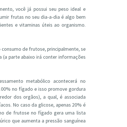
ento, você já possui seu peso ideal e
mir frutas no seu dia-a-dia é algo bem
rientes e vitaminas úteis ao organismo.
 consumo de frutose, principalmente, se
 (a parte abaixo irá conter informações
cessamento metabólico acontecerá no
 100% no fígado e isso promove gordura
redor dos orgãos), a qual, é associada
acos. No caso da glicose, apenas 20% é
o de frutose no fígado gera uma lista
 úrico que aumenta a pressão sanguínea