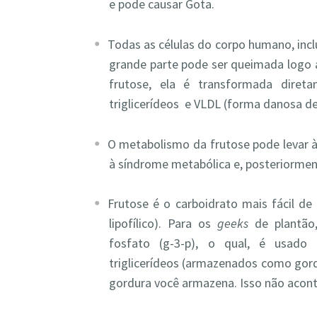
e pode causar Gota.
Todas as células do corpo humano, incl
grande parte pode ser queimada logo 
frutose, ela é transformada diret
triglicerídeos e VLDL (forma danosa de
O metabolismo da frutose pode levar à r
à síndrome metabólica e, posteriorment
Frutose é o carboidrato mais fácil d
lipofílico). Para os
geeks
de plantão,
fosfato (g-3-p), o qual, é usado
triglicerídeos (armazenados como gord
gordura você armazena. Isso não acont