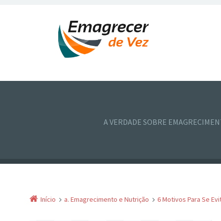
A VERDADE SOBRE EMAGRECIME
Início
a. Emagrecimento e Nutrição
6 Motivos Para Se Ev