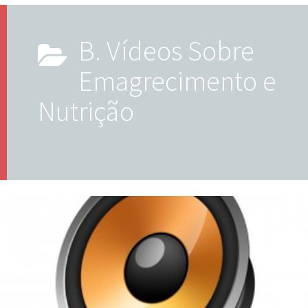
b. Vídeos Sobre
Emagrecimento e
Nutrição