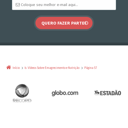
Início
b. Vídeos Sobre Emagrecimento e Nutrição
Página 57