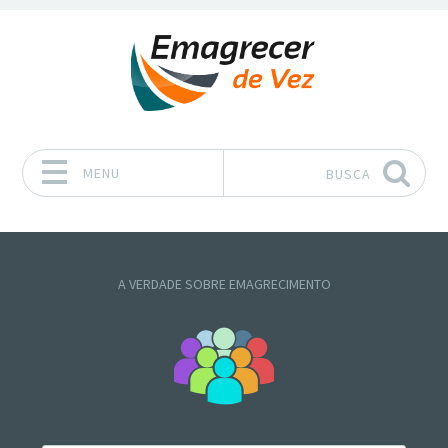
MENU
BUSCA
Pular para o conteúdo
A VERDADE SOBRE EMAGRECIMENTO