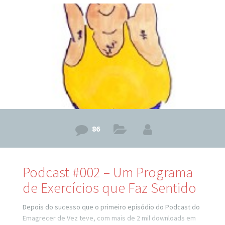
irá ver o nosso podcast como primeira opção na sessão de
podcasts! Vamos lá, no episódio de hoje: Episódio #003
Compartilharmos
86
Podcast #002 – Um Programa
de Exercícios que Faz Sentido
Depois do sucesso que o primeiro episódio do Podcast do
Emagrecer de Vez teve, com mais de 2 mil downloads em