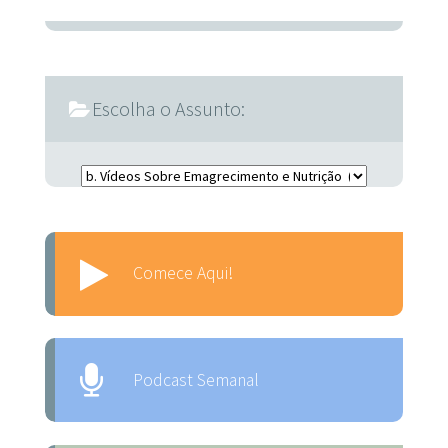
Escolha o Assunto:
Escolha o Assunto:
Comece Aqui!
Podcast Semanal