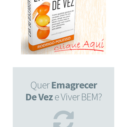
Quer
Emagrecer
De Vez
e Viver BEM?