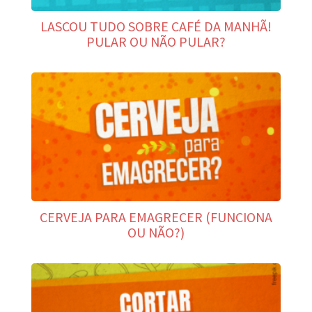
LASCOU TUDO SOBRE CAFÉ DA MANHÃ!
PULAR OU NÃO PULAR?
CERVEJA PARA EMAGRECER (FUNCIONA
OU NÃO?)