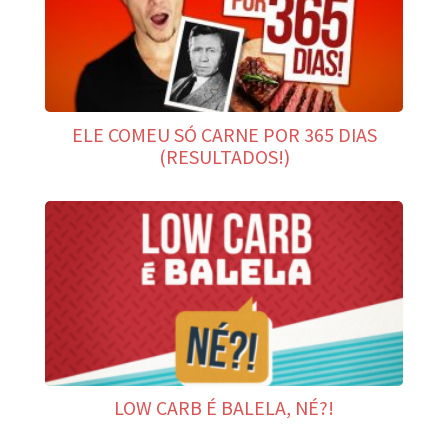
ELE COMEU SÓ CARNE POR 365 DIAS
(RESULTADOS!)
LOW CARB É BALELA, NÉ?!