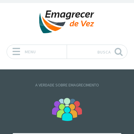
MENU
BUSCA
Pular para o conteúdo
A VERDADE SOBRE EMAGRECIMENTO