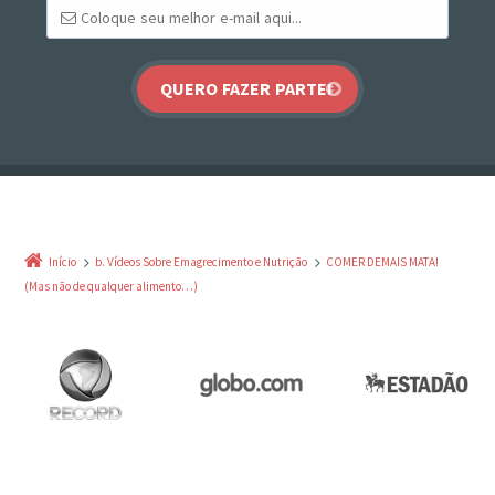
Início
b. Vídeos Sobre Emagrecimento e Nutrição
COMER DEMAIS MATA!
(Mas não de qualquer alimento…)