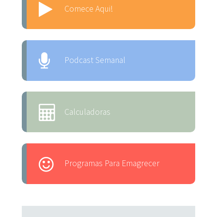
Comece Aqui!
Podcast Semanal
Calculadoras
Programas Para Emagrecer