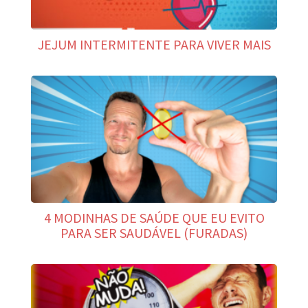
JEJUM INTERMITENTE PARA VIVER MAIS
4 MODINHAS DE SAÚDE QUE EU EVITO
PARA SER SAUDÁVEL (FURADAS)