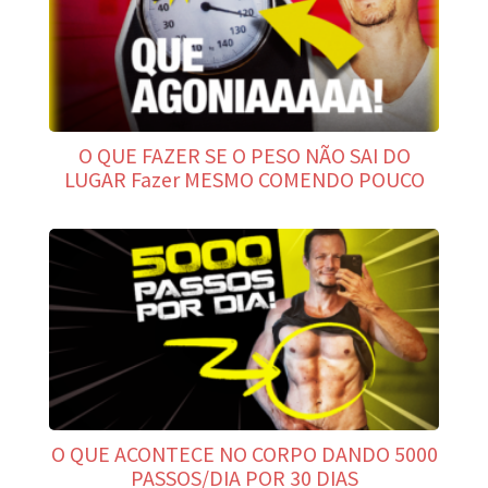
O QUE FAZER SE O PESO NÃO SAI DO
LUGAR Fazer MESMO COMENDO POUCO
O QUE ACONTECE NO CORPO DANDO 5000
PASSOS/DIA POR 30 DIAS