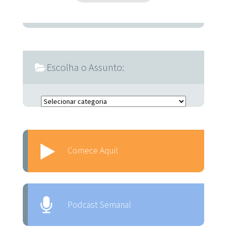
Escolha o Assunto:
Escolha o Assunto:
Comece Aqui!
Podcast Semanal