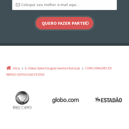
Início
b. Vídeos Sobre Emagrecimento e Nutrição
COMO EMAGRECER
RÁPIDO DEPOIS DAS FESTAS