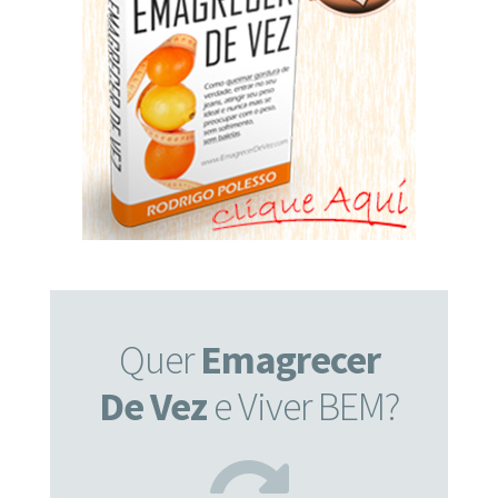
Quer
Emagrecer
De Vez
e Viver BEM?