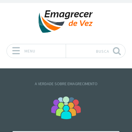
MENU
BUSCA
Pular para o conteúdo
A VERDADE SOBRE EMAGRECIMENTO