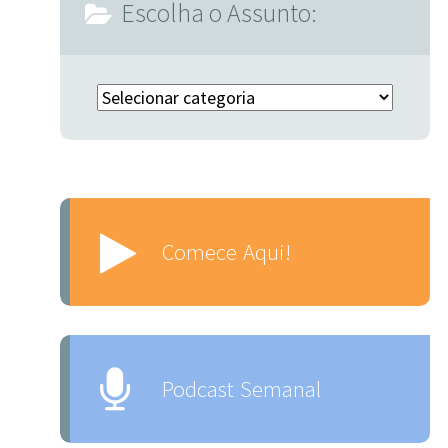
Escolha o Assunto:
Escolha o Assunto:
Comece Aqui!
Podcast Semanal