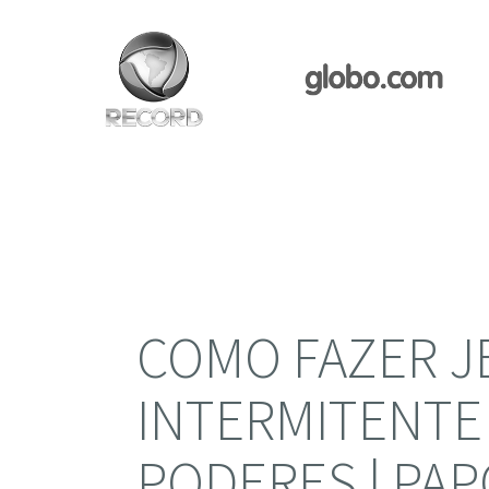
COMO FAZER 
INTERMITENTE
PODERES | PAP