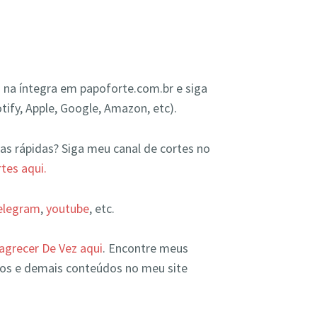
 na íntegra em papoforte.com.br e siga
tify, Apple, Google, Amazon, etc).
as rápidas? Siga meu canal de cortes no
tes aqui.
elegram
,
youtube
, etc.
grecer De Vez aqui
. Encontre meus
os e demais conteúdos no meu site