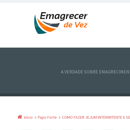
A VERDADE SOBRE EMAGRECIME
Início
Papo Forte
COMO FAZER JEJUM INTERMITENTE E SE