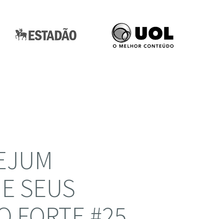
JEJUM
 E SEUS
O FORTE #25