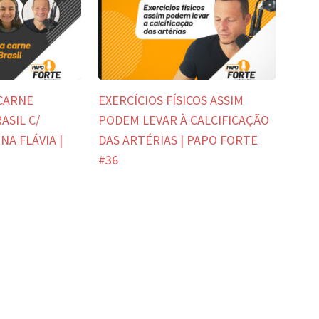
 CARNE
EXERCÍCIOS FÍSICOS ASSIM
ASIL C/
PODEM LEVAR À CALCIFICAÇÃO
A FLÁVIA |
DAS ARTÉRIAS | PAPO FORTE
#36