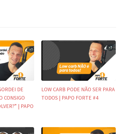
GORDEI DE
LOW CARB PODE NÃO SER PARA
O CONSIGO
TODOS | PAPO FORTE #4
LVER?” | PAPO