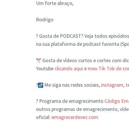
Um forte abraço,
Rodrigo
?️ Gosta de PODCAST? Veja todos episódios
na sua plataforma de podcast favorita (Spo
Gosta de vídeos curtos e cortes com dic
Youtube
clicando aqui
e
meu Tik Tok de cor
?‍
Me siga nas redes sociais,
instagram
,
t
? Programa de emagrecimento
Código Ema
outros programas de emagrecimento, víde
oficial:
emagrecerdevez.com