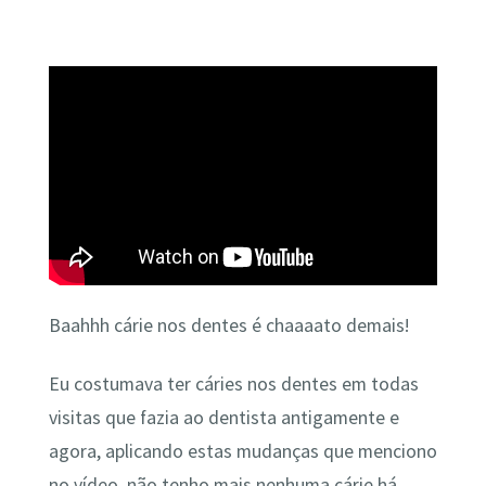
Baahhh cárie nos dentes é chaaaato demais!
Eu costumava ter cáries nos dentes em todas
visitas que fazia ao dentista antigamente e
agora, aplicando estas mudanças que menciono
no vídeo, não tenho mais nenhuma cárie há