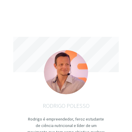
RODRIGO POLESSO
Rodrigo é empreendedor, feroz estudante
de ciência nutricional e líder de um
movimento que tem como objetivo quebrar