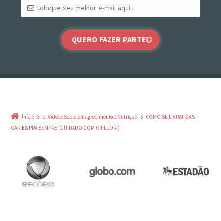
Início
b. Vídeos Sobre Emagrecimento e Nutrição
COMO SE LIVRAR DAS
CÁRIES PRA SEMPRE (CUIDADO COM O FLUOR!)