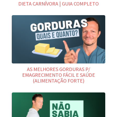
DIETA CARNÍVORA | GUIA COMPLETO
AS MELHORES GORDURAS P/
EMAGRECIMENTO FÁCIL E SAÚDE
(ALIMENTAÇÃO FORTE)