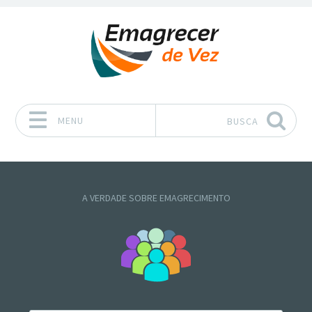
MENU
BUSCA
Pular para o conteúdo
A VERDADE SOBRE EMAGRECIMENTO