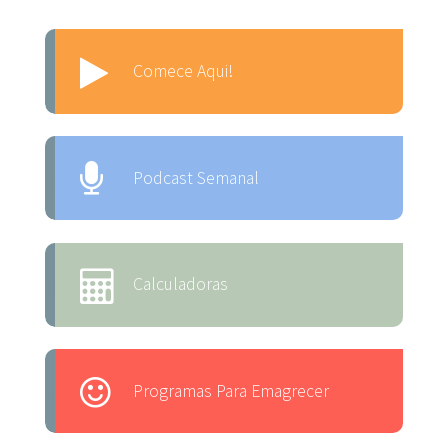
Comece Aqui!
Podcast Semanal
Calculadoras
Programas Para Emagrecer