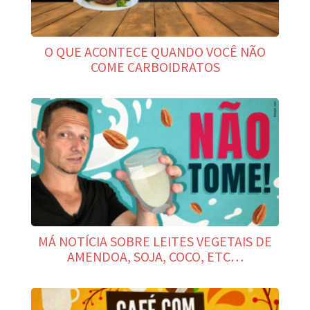
O QUE ACONTECE QUANDO VOCÊ NÃO
COME CARBOIDRATOS
MÁ NOTÍCIA SOBRE LEITES VEGETAIS DE
AMENDOA, SOJA, COCO, ETC…