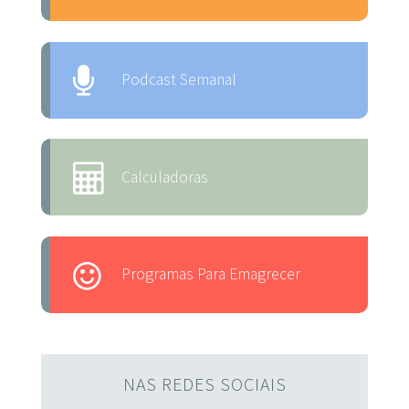
Podcast Semanal
Calculadoras
Programas Para Emagrecer
NAS REDES SOCIAIS