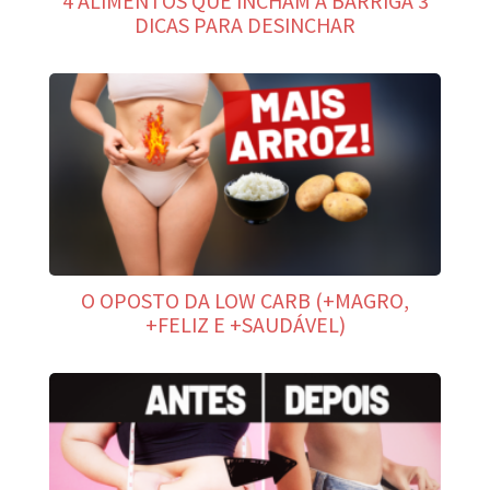
4 ALIMENTOS QUE INCHAM A BARRIGA 3
DICAS PARA DESINCHAR
O OPOSTO DA LOW CARB (+MAGRO,
+FELIZ E +SAUDÁVEL)