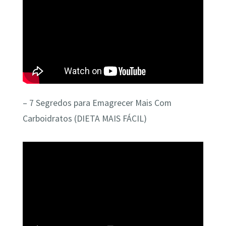
– 7 Segredos para Emagrecer Mais Com
Carboidratos (DIETA MAIS FÁCIL)