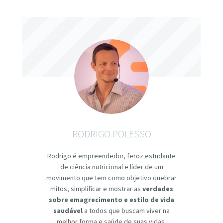
RODRIGO POLESSO
Rodrigo é empreendedor, feroz estudante
de ciência nutricional e líder de um
movimento que tem como objetivo quebrar
mitos, simplificar e mostrar as
verdades
sobre emagrecimento e estilo de vida
saudável
a todos que buscam viver na
melhor forma e saúde de suas vidas.