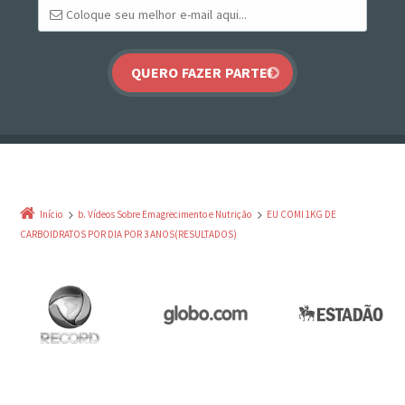
Início
b. Vídeos Sobre Emagrecimento e Nutrição
EU COMI 1KG DE
CARBOIDRATOS POR DIA POR 3 ANOS(RESULTADOS)