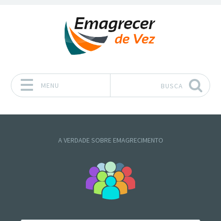
MENU
BUSCA
Pular para o conteúdo
A VERDADE SOBRE EMAGRECIMENTO