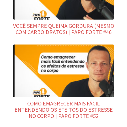
VOCÊ SEMPRE QUEIMA GORDURA (MESMO
COM CARBOIDRATOS) | PAPO FORTE #46
COMO EMAGRECER MAIS FÁCIL
ENTENDENDO OS EFEITOS DO ESTRESSE
NO CORPO | PAPO FORTE #52