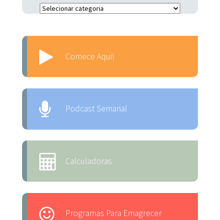
Escolha o Assunto:
Comece Aqui!
Podcast Semanal
Calculadoras
Programas Para Emagrecer