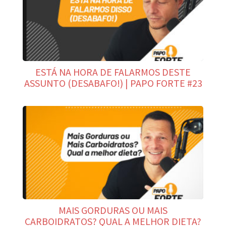
ESTÁ NA HORA DE FALARMOS DESTE
ASSUNTO (DESABAFO!) | PAPO FORTE #23
MAIS GORDURAS OU MAIS
CARBOIDRATOS? QUAL A MELHOR DIETA?