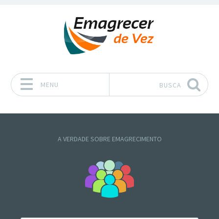
MENU
BUSCA
Pular para o conteúdo
A VERDADE SOBRE EMAGRECIMENTO