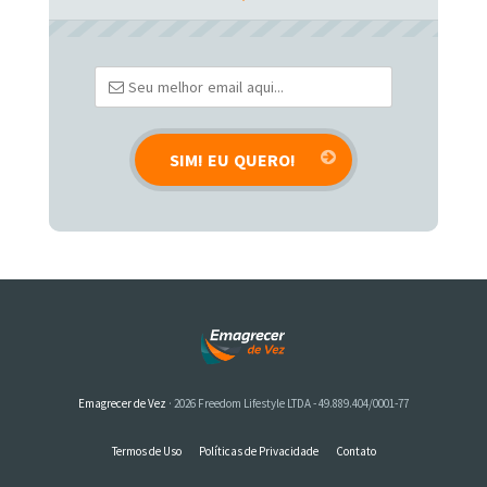
Emagrecer de Vez
· 2026 Freedom Lifestyle LTDA - 49.889.404/0001-77
Termos de Uso
Políticas de Privacidade
Contato