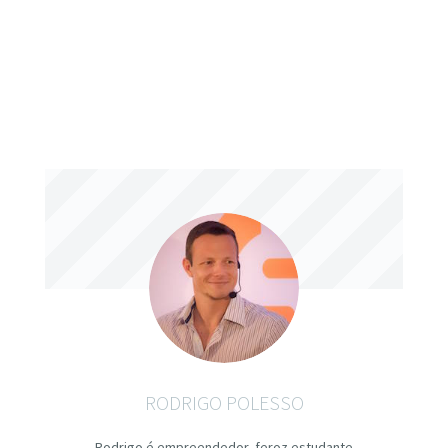
RODRIGO POLESSO
Rodrigo é empreendedor, feroz estudante