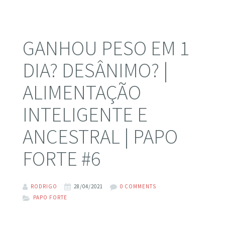
GANHOU PESO EM 1
DIA? DESÂNIMO? |
ALIMENTAÇÃO
INTELIGENTE E
ANCESTRAL | PAPO
FORTE #6
RODRIGO
28/04/2021
0 COMMENTS
PAPO FORTE