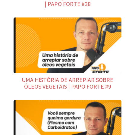
| PAPO FORTE #38
UMA HISTÓRIA DE ARREPIAR SOBRE
ÓLEOS VEGETAIS | PAPO FORTE #9