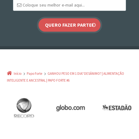
Início
Papo Forte
GANHOU PESO EM 1 DIA? DESÂNIMO? | ALIMENTAÇÃO
INTELIGENTE E ANCESTRAL | PAPO FORTE #6