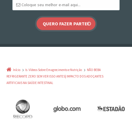
Início
b. Vídeos Sobre Emagrecimento e Nutrição
NÃO BEBA
REFRIGERANTE ZERO SEM VER ISSO ANTES| IMPACTO DOS ADOÇANTES
ARTIFICIAIS NA SAÚDE INTESTINAL