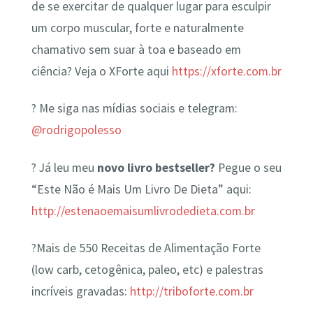
de se exercitar de qualquer lugar para esculpir
um corpo muscular, forte e naturalmente
chamativo sem suar à toa e baseado em
ciência? Veja o XForte aqui
https://xforte.com.br
? Me siga nas mídias sociais e telegram:
@rodrigopolesso
? Já leu meu
novo livro bestseller?
Pegue o seu
“Este Não é Mais Um Livro De Dieta” aqui:
http://estenaoemaisumlivrodedieta.com.br
?Mais de 550 Receitas de Alimentação Forte
(low carb, cetogênica, paleo, etc) e palestras
incríveis gravadas:
http://triboforte.com.br