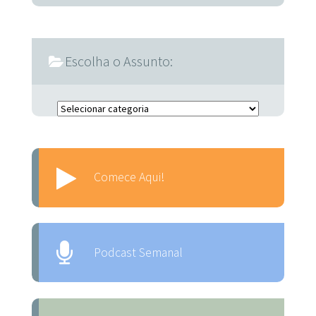
Escolha o Assunto:
Escolha o Assunto:
Comece Aqui!
Podcast Semanal