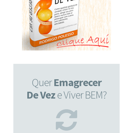
Quer
Emagrecer
De Vez
e Viver BEM?