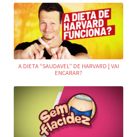
A DIETA “SAUDAVEL” DE HARVARD | VAI
ENCARAR?