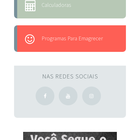
Calculadoras
Programas Para Emagrecer
NAS REDES SOCIAIS