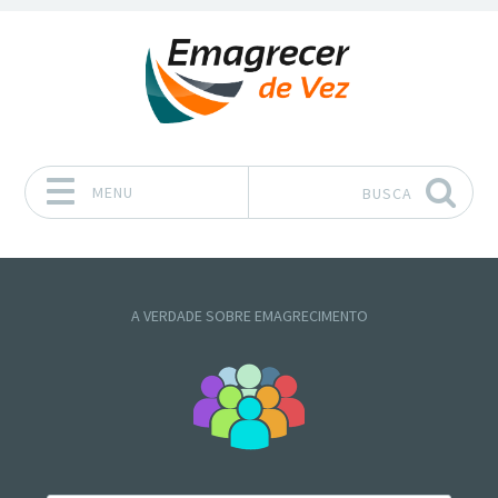
MENU
BUSCA
Pular para o conteúdo
A VERDADE SOBRE EMAGRECIMENTO