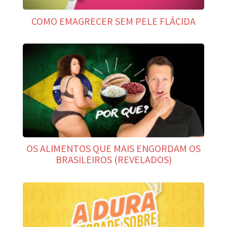
COMO EMAGRECER SEM PELE FLÁCIDA
OS ALIMENTOS QUE MAIS ENGORDAM OS
BRASILEIROS (REVELADOS)