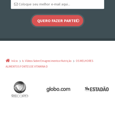
Início
b. Vídeos Sobre Emagrecimento e Nutrição
OS MELHORES
ALIMENTOS FONTES DE VITAMINA D