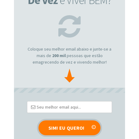
De Vez
e Viver BEM?
Coloque seu melhor email abaixo e junte-se a
mais de
200 mil
pessoas que estão
emagrecendo de vez e vivendo melhor!