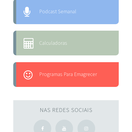
Podcast Semanal
Calculadoras
Programas Para Emagrecer
NAS REDES SOCIAIS