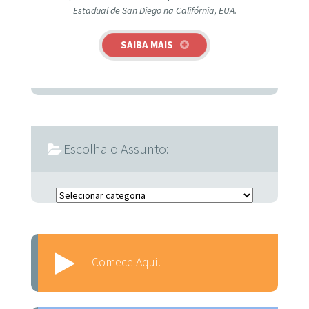
Estadual de San Diego na Califórnia, EUA.
SAIBA MAIS
Escolha o Assunto:
Escolha o Assunto:
Comece Aqui!