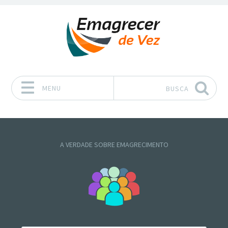
MENU
BUSCA
Pular para o conteúdo
A VERDADE SOBRE EMAGRECIMENTO