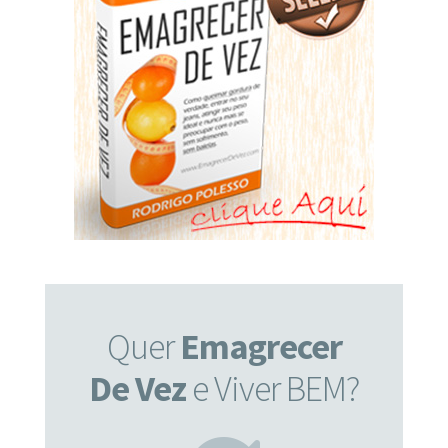
Quer
Emagrecer
De Vez
e Viver BEM?