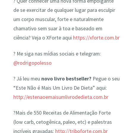
? Quer conhecer uma nova forma empolgante
de se exercitar de qualquer lugar para esculpir
um corpo muscular, forte e naturalmente
chamativo sem suar à toa e baseado em
ciência? Veja o XForte aqui
https://xforte.com.br
? Me siga nas mídias sociais e telegram:
@rodrigopolesso
? Já leu meu
novo livro bestseller?
Pegue o seu
“Este Não é Mais Um Livro De Dieta” aqui:
http://estenaoemaisumlivrodedieta.com.br
?Mais de 550 Receitas de Alimentação Forte
(low carb, cetogênica, paleo, etc) e palestras
incríveis gravadas:
http://triboforte.com.br