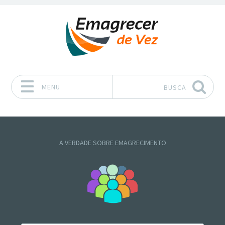
MENU
BUSCA
Pular para o conteúdo
A VERDADE SOBRE EMAGRECIMENTO