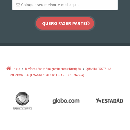
Início
b. Vídeos Sobre Emagrecimento e Nutrição
QUANTA PROTEÍNA
COMER POR DIA? (EMAGRECIMENTO E GANHO DE MASSA)