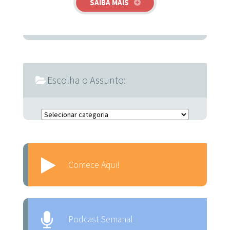
SAIBA MAIS
Escolha o Assunto:
Escolha o Assunto:
Comece Aqui!
Podcast Semanal