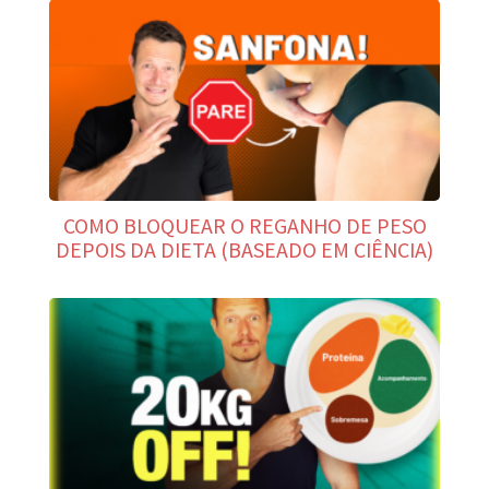
COMO BLOQUEAR O REGANHO DE PESO
DEPOIS DA DIETA (BASEADO EM CIÊNCIA)