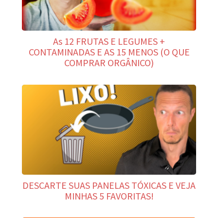
As 12 FRUTAS E LEGUMES +
CONTAMINADAS E AS 15 MENOS (O QUE
COMPRAR ORGÂNICO)
DESCARTE SUAS PANELAS TÓXICAS E VEJA
MINHAS 5 FAVORITAS!