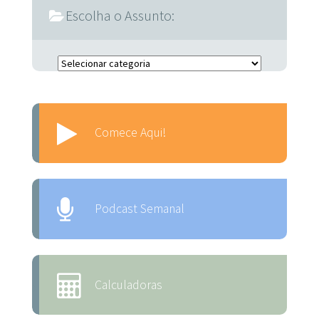
Escolha o Assunto:
Escolha o Assunto:
Comece Aqui!
Podcast Semanal
Calculadoras