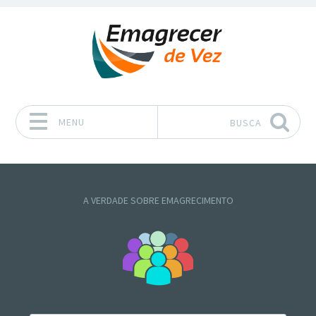
MENU
BUSCA
Pular para o conteúdo
A VERDADE SOBRE EMAGRECIMENTO