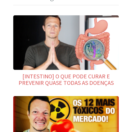
[INTESTINO] O QUE PODE CURAR E
PREVENIR QUASE TODAS AS DOENÇAS