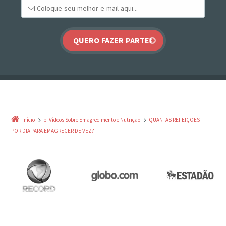
Início
b. Vídeos Sobre Emagrecimento e Nutrição
QUANTAS REFEIÇÕES
POR DIA PARA EMAGRECER DE VEZ?