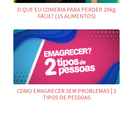
O QUE EU COMERIA PARA PERDER 20kg
FÁCIL? (15 ALIMENTOS)
COMO EMAGRECER SEM PROBLEMAS | 2
TIPOS DE PESSOAS