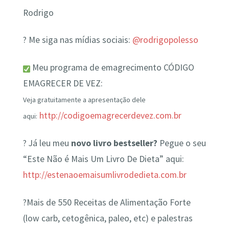
Rodrigo
? Me siga nas mídias sociais:
@rodrigopolesso
Meu programa de emagrecimento CÓDIGO
EMAGRECER DE VEZ:
Veja gratuitamente a apresentação dele
http://codigoemagrecerdevez.com.br
aqui:
? Já leu meu
novo livro bestseller?
Pegue o seu
“Este Não é Mais Um Livro De Dieta” aqui:
http://estenaoemaisumlivrodedieta.com.br
?Mais de 550 Receitas de Alimentação Forte
(low carb, cetogênica, paleo, etc) e palestras