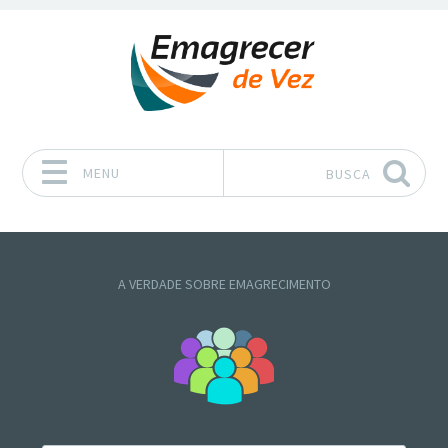
MENU
BUSCA
Pular para o conteúdo
A VERDADE SOBRE EMAGRECIMENTO