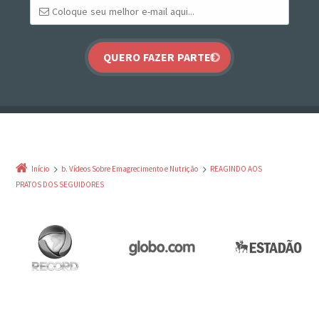
Início
b. Vídeos Sobre Emagrecimento e Nutrição
REAGINDO AOS
PRATOS DOS SEGUIDORES