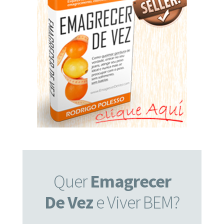
Quer
Emagrecer
De Vez
e Viver BEM?