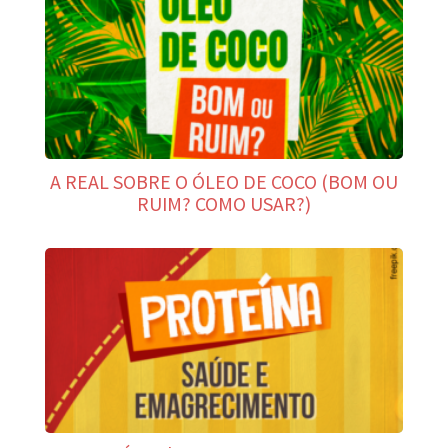
A REAL SOBRE O ÓLEO DE COCO (BOM OU
RUIM? COMO USAR?)