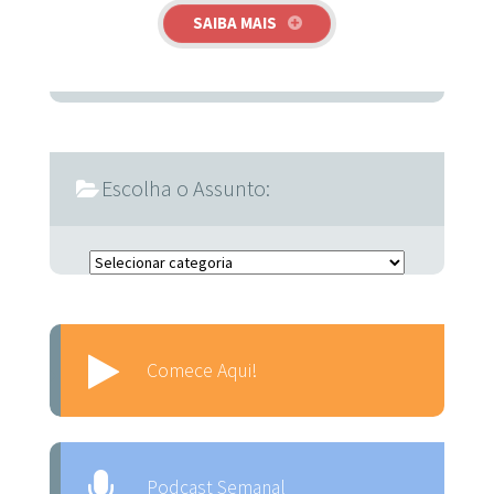
SAIBA MAIS
Escolha o Assunto:
Escolha o Assunto:
Comece Aqui!
Podcast Semanal