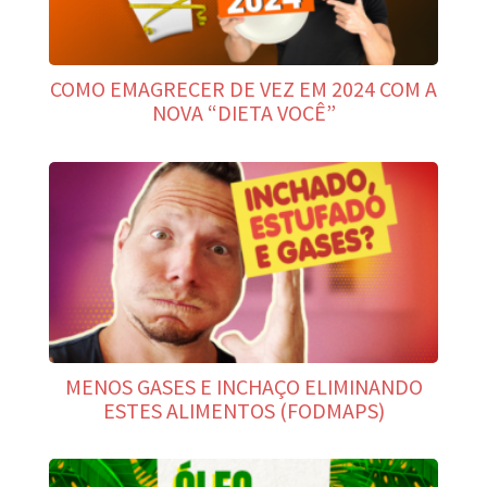
COMO EMAGRECER DE VEZ EM 2024 COM A
NOVA “DIETA VOCÊ”
MENOS GASES E INCHAÇO ELIMINANDO
ESTES ALIMENTOS (FODMAPS)