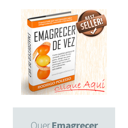
Quer
Emagrecer