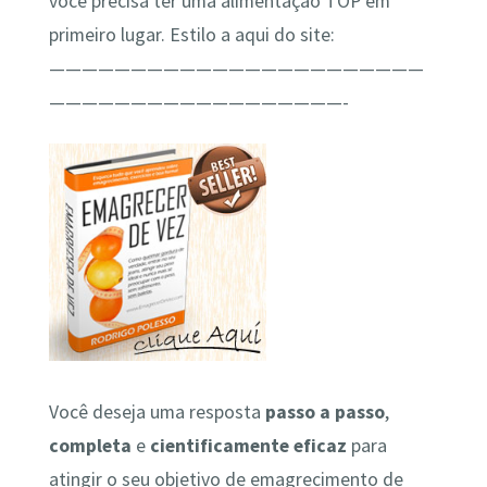
você precisa ter uma alimentação TOP em
primeiro lugar. Estilo a aqui do site:
———————————————————————
——————————————————-
Você deseja uma resposta
passo a passo
,
completa
e
cientificamente
eficaz
para
atingir o seu objetivo de emagrecimento de