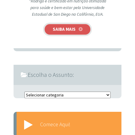
*Rodrigo é certificado em nutrição otimizada
para saúde e bem-estar pela Universidade
Estadual de San Diego na Califórnia, EUA.
SAIBA MAIS
Escolha o Assunto:
Escolha o Assunto:
Comece Aqui!