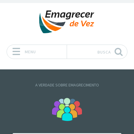
MENU
BUSCA
Pular para o conteúdo
A VERDADE SOBRE EMAGRECIMENTO