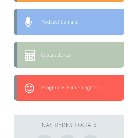
Podcast Semanal
Calculadoras
Programas Para Emagrecer
NAS REDES SOCIAIS