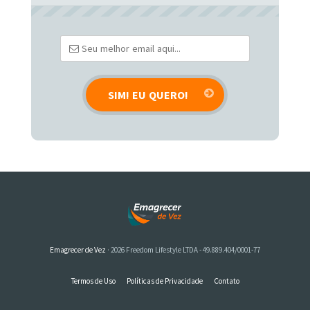
Emagrecer de Vez
· 2026 Freedom Lifestyle LTDA - 49.889.404/0001-77
Termos de Uso
Políticas de Privacidade
Contato