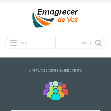
MENU
BUSCA
Pular para o conteúdo
A VERDADE SOBRE EMAGRECIMENTO