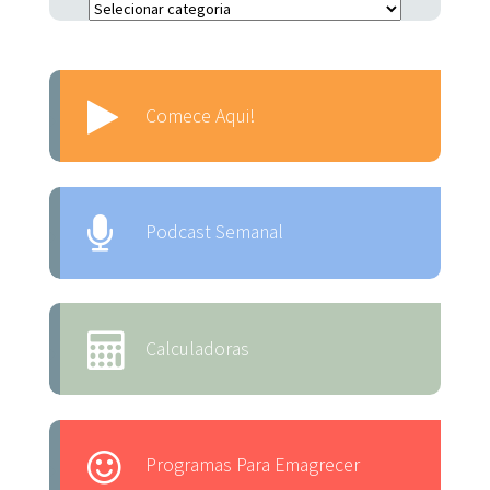
Escolha o Assunto:
Comece Aqui!
Podcast Semanal
Calculadoras
Programas Para Emagrecer