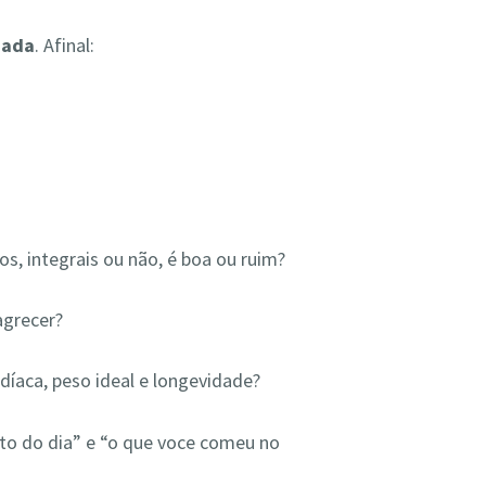
nada
. Afinal:
s, integrais ou não, é boa ou ruim?
agrecer?
díaca, peso ideal e longevidade?
nto do dia” e “o que voce comeu no