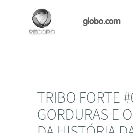
TRIBO FORTE #
GORDURAS E O
DA HISTÓRIA D