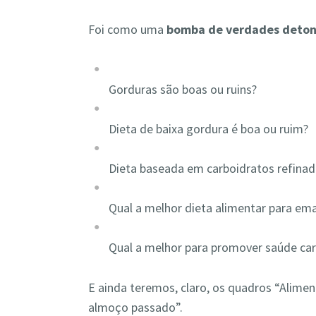
Foi como uma
bomba de verdades deto
Gorduras são boas ou ruins?
Dieta de baixa gordura é boa ou ruim?
Dieta baseada em carboidratos refinado
Qual a melhor dieta alimentar para em
Qual a melhor para promover saúde car
E ainda teremos, claro, os quadros “Alime
almoço passado”.