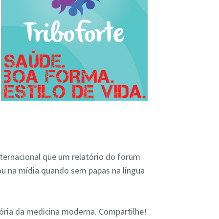
nternacional que um relatório do forum
ou na mídia quando sem papas na língua
stória da medicina moderna. Compartilhe!