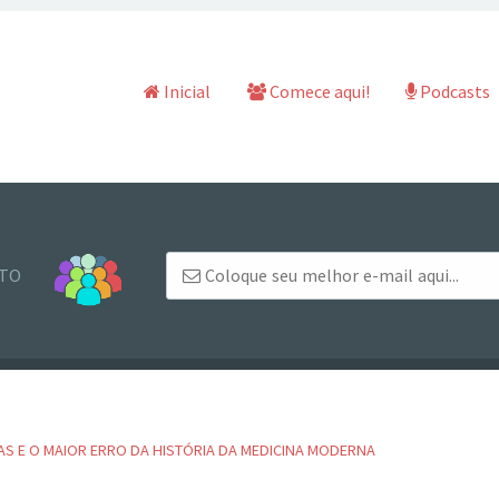
Pular para o conteúdo
Inicial
Comece aqui!
Podcasts
NTO
AS E O MAIOR ERRO DA HISTÓRIA DA MEDICINA MODERNA