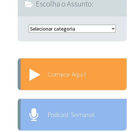
Escolha o Assunto:
Escolha o Assunto:
Comece Aqui!
Podcast Semanal