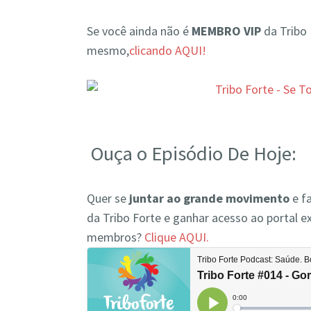
Se você ainda não é
MEMBRO
VIP
da Tribo
mesmo,
clicando AQUI!
Ouça o Episódio De Hoje:
Quer se
juntar ao grande movimento
e fa
da Tribo Forte e ganhar acesso ao portal ex
membros?
Clique AQUI.