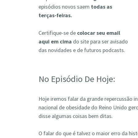
episódios novos saem
todas as
terças-feiras.
Certifique-se de
colocar seu email
aqui em cima
do site para ser avisado
das novidades e de futuros podcasts.
No Episódio De Hoje:
Hoje iremos falar da grande repercussão i
nacional de obesidade do Reino Unido ger
disse algumas coisas bem ditas.
O falar do que é talvez o maior erro da hi