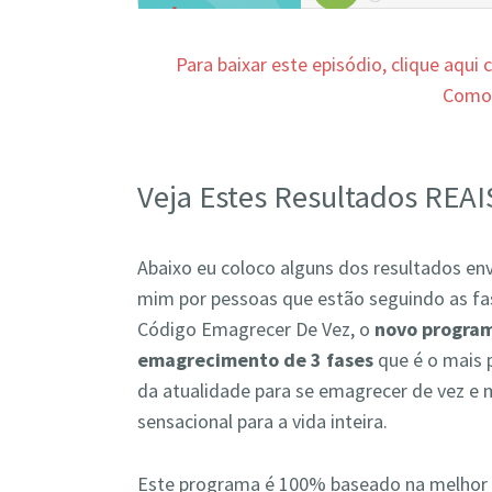
Para baixar este episódio, clique aqui
Com
Veja Estes Resultados REAI
Abaixo eu coloco alguns dos resultados en
mim por pessoas que estão seguindo as fa
Código Emagrecer De Vez, o
novo progra
emagrecimento de 3 fases
que é o mais
da atualidade para se emagrecer de vez e 
sensacional para a vida inteira.
Este programa é 100% baseado na melhor ci