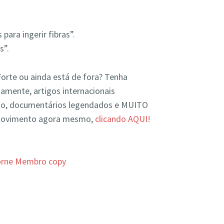
para ingerir fibras”.
s”.
Forte ou ainda está de fora? Tenha
riamente, artigos internacionais
ão, documentários legendados e MUITO
e movimento agora mesmo,
clicando AQUI!