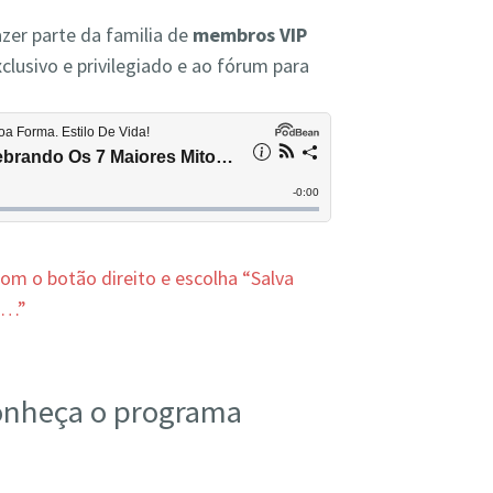
zer parte da familia de
membros VIP
clusivo e privilegiado e ao fórum para
 com o botão direito e escolha “Salva
o…”
onheça o programa