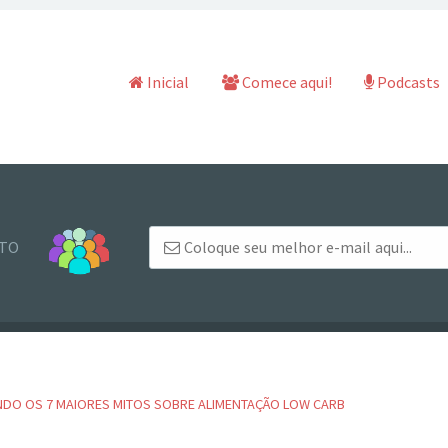
Pular para o conteúdo
Inicial
Comece aqui!
Podcasts
NTO
NDO OS 7 MAIORES MITOS SOBRE ALIMENTAÇÃO LOW CARB