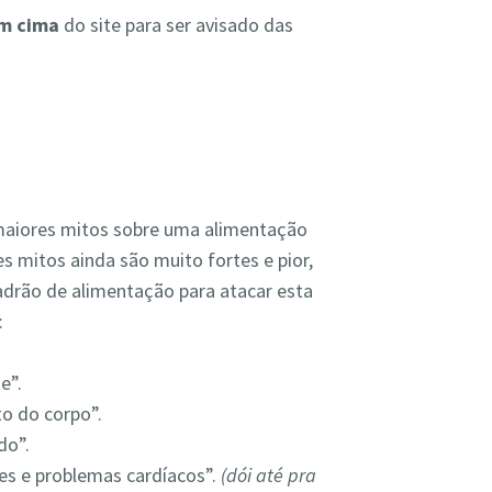
em cima
do site para ser avisado das
maiores mitos sobre uma alimentação
es mitos ainda são muito fortes e pior,
drão de alimentação para atacar esta
:
e”.
to do corpo”.
do”.
es e problemas cardíacos”.
(dói até pra