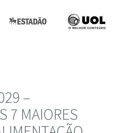
029 –
 7 MAIORES
ALIMENTAÇÃO