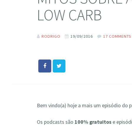
LOW CARB
RODRIGO
19/09/2016
17 COMMENTS
Bem vindo(a) hoje a mais um episódio do po
Os podcasts são
100% gratuitos
e episód