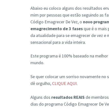
Abaixo eu coloco alguns dos resultados en
mim por pessoas que estão seguindo as fa
Código Emagrecer De Vez, o
novo progra
emagrecimento de 3 fases
que é o mais
da atualidade para se emagrecer de vez e 
sensacional para a vida inteira.
Este programa é 100% baseado na melhor ci
mundo.
Se quer colocar um sorriso novamente no 
dê orgulho,
CLIQUE AQUI.
Alguns dos
resultados REAIS
de membros 
dias do programa Código Emagrecer De Ve