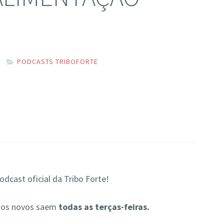
PODCASTS TRIBOFORTE
dcast oficial da Tribo Forte!
ios novos saem
todas as terças-feiras.