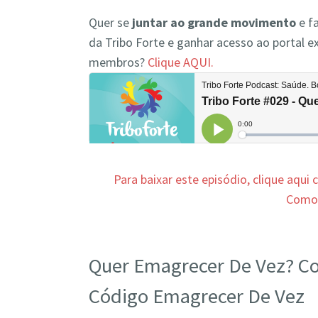
Quer se
juntar ao grande movimento
e fa
da Tribo Forte e ganhar acesso ao portal ex
membros?
Clique AQUI.
Para baixar este episódio, clique aqui
Com
Quer Emagrecer De Vez? C
Código Emagrecer De Vez