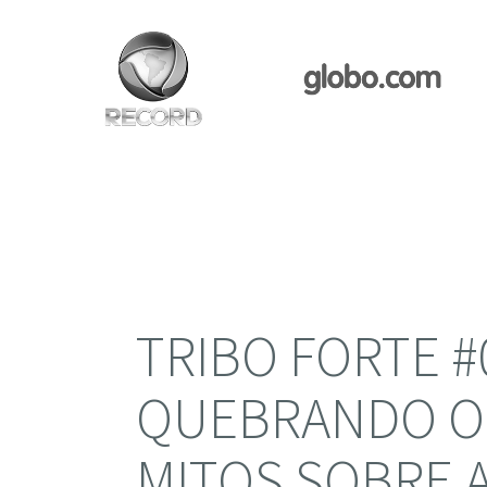
TRIBO FORTE #
QUEBRANDO OS
MITOS SOBRE 