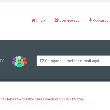
Pular para o conteúdo
Inicial
Comece aqui!
Podcasts
NTO
S TESTADAS NA PRÁTICA PARA EMAGRECER DE VEZ EM 2026