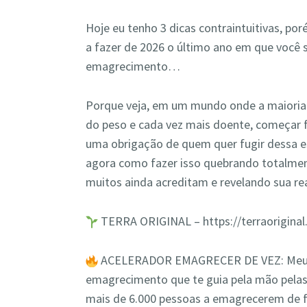
Hoje eu tenho 3 dicas contraintuitivas, por
a fazer de 2026 o último ano em que você 
emagrecimento…
Porque veja, em um mundo onde a maioria 
do peso e cada vez mais doente, começar f
uma obrigação de quem quer fugir dessa es
agora como fazer isso quebrando totalmen
muitos ainda acreditam e revelando sua re
TERRA ORIGINAL – https://terraoriginal
ACELERADOR EMAGRECER DE VEZ: Meu p
emagrecimento que te guia pela mão pelas
mais de 6.000 pessoas a emagrecerem de f