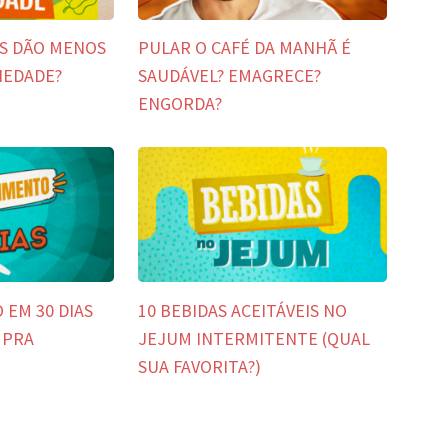
S DÃO MENOS
PULAR O CAFÉ DA MANHÃ É
IEDADE?
SAUDÁVEL? EMAGRECE?
ENGORDA?
EM 30 DIAS
10 BEBIDAS ACEITÁVEIS NO
 PRA
JEJUM INTERMITENTE (QUAL
SUA FAVORITA?)