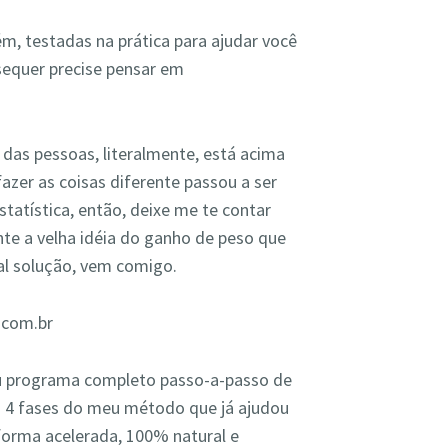
ém, testadas na prática para ajudar você
sequer precise pensar em
das pessoas, literalmente, está acima
azer as coisas diferente passou a ser
tatística, então, deixe me te contar
te a velha idéia do ganho de peso que
al solução, vem comigo.
.com.br
rograma completo passo-a-passo de
 4 fases do meu método que já ajudou
orma acelerada, 100% natural e