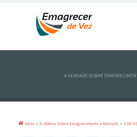
A VERDADE SOBRE EMAGRECIME
Início
b. Vídeos Sobre Emagrecimento e Nutrição
3 DICA