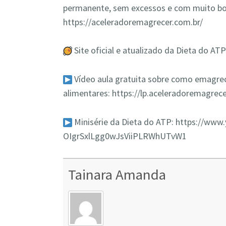
permanente, sem excessos e com muito b
https://aceleradoremagrecer.com.br/
Site oficial e atualizado da Dieta do AT
Vídeo aula gratuita sobre como emagrec
alimentares: https://lp.aceleradoremagrec
Minisérie da Dieta do ATP: https://www
OIgrSxlLgg0wJsViiPLRWhUTvW1
Tainara Amanda