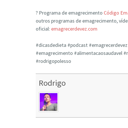
? Programa de emagrecimento
Código Ema
outros programas de emagrecimento, víde
oficial:
emagrecerdevez.com
#dicasdedieta​​ #podcast #emagrecerdevez​​ 
#emagrecimento​​ #alimentacaosaudavel​​ #
#rodrigopolesso
Rodrigo