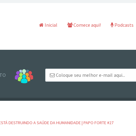
Pular para o conteúdo
Inicial
Comece aqui!
Podcasts
NTO
ESTÁ DESTRUINDO A SAÚDE DA HUMANIDADE | PAPO FORTE #27