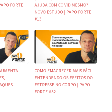
PAPO FORTE
AJUDA COM CO.VID MESMO?
NOVO ESTUDO | PAPO FORTE
#13
 AUMENTA
COMO EMAGRECER MAIS FÁCIL
ES,
ENTENDENDO OS EFEITOS DO
TAQUES
ESTRESSE NO CORPO | PAPO
FORTE #52