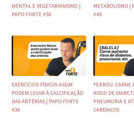
MENTAL E VEGETARIANISMO |
METABOLISMO | 
PAPO FORTE #50
#45
EXERCÍCIOS FÍSICOS ASSIM
FERROU: CARNE
PODEM LEVAR À CALCIFICAÇÃO
RISCO DE DIABET
DAS ARTÉRIAS | PAPO FORTE
PNEUMORIA E A
#36
CARDÍACOS