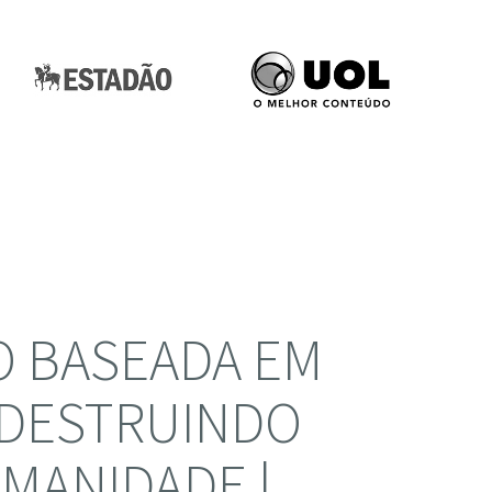
O BASEADA EM
 DESTRUINDO
MANIDADE |