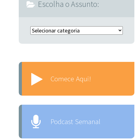
Escolha o Assunto:
Escolha o Assunto:
Comece Aqui!
Podcast Semanal