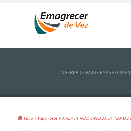
A VERDADE SOBRE EMAGRECIME
Início
Papo Forte
A ALIMENTAÇÃO BASEADA EM PLANTAS 