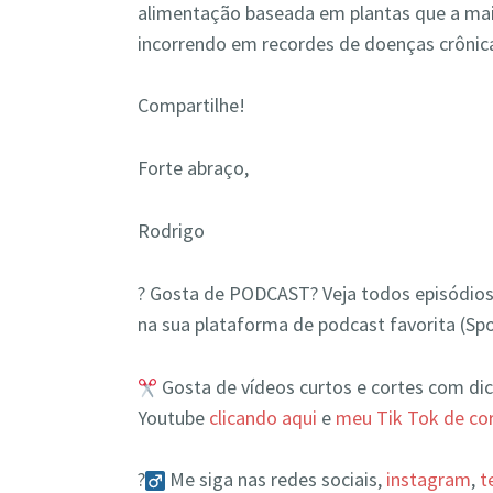
alimentação baseada em plantas que a mai
incorrendo em recordes de doenças crônic
Compartilhe!
Forte abraço,
Rodrigo
?️ Gosta de PODCAST? Veja todos episódios
na sua plataforma de podcast favorita (Spo
Gosta de vídeos curtos e cortes com dic
Youtube
clicando aqui
e
meu Tik Tok de cor
?‍
Me siga nas redes sociais,
instagram
,
t