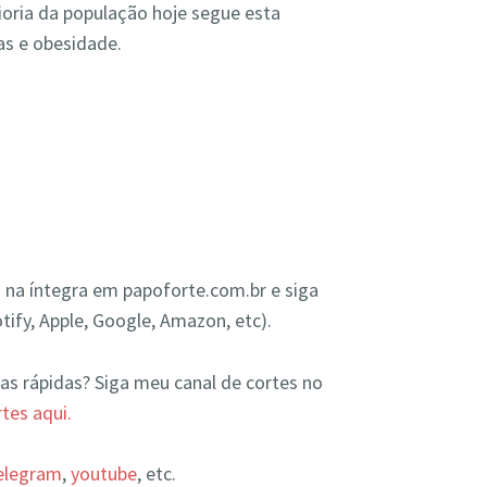
oria da população hoje segue esta
as e obesidade.
 na íntegra em papoforte.com.br e siga
tify, Apple, Google, Amazon, etc).
as rápidas? Siga meu canal de cortes no
tes aqui.
elegram
,
youtube
, etc.