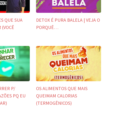
ES QUE SUA
DETOX É PURA BALELA | VEJA O
R (VOCÊ
PORQUÊ…
RRER P/
OS ALIMENTOS QUE MAIS
AZÕES PQ EU
QUEIMAM CALORIAS
AR)
(TERMOGÊNICOS)