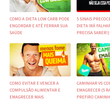
COMO A DIETA LOW CARB PODE
5 SINAIS PRECOC
ENGORDAR E ATÉ FERRAR SUA
DIETA IRÁ FALHA
SAÚDE
PRECISA SABER!)
COMO EVITAR E VENCER A
CAMINHAR VS CO
COMPULSÃO ALIMENTAR E
EMAGRECER (5 R
EMAGRECER MAIS
PREFIRO CAMINH