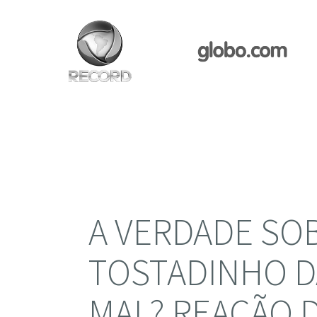
A VERDADE SO
TOSTADINHO D
MAL? REAÇÃO 