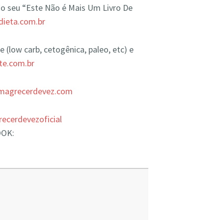
o seu “Este Não é Mais Um Livro De
dieta.com.br
 (low carb, cetogênica, paleo, etc) e
rte.com.br
emagrecerdevez.com
cerdevezoficial
OOK: