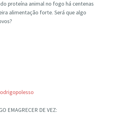
o proteína animal no fogo há centenas
ira alimentação forte. Será que algo
ovos?
.
odrigopolesso
IGO EMAGRECER DE VEZ: