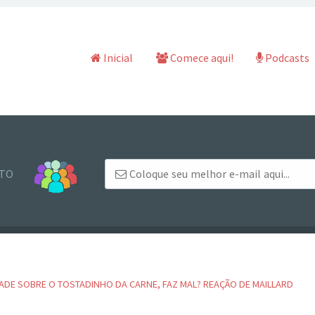
Pular para o conteúdo
Inicial
Comece aqui!
Podcasts
NTO
ADE SOBRE O TOSTADINHO DA CARNE, FAZ MAL? REAÇÃO DE MAILLARD