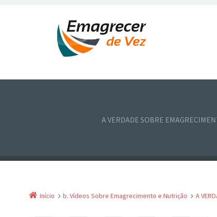
A VERDADE SOBRE EMAGRECIME
Início
b. Vídeos Sobre Emagrecimento e Nutrição
A VERD