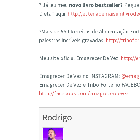
? Já leu meu
novo livro bestseller?
Pegue 
Dieta” aqui:
http://estenaoemaisumlivrode
?Mais de 550 Receitas de Alimentação Forte
palestras incríveis gravadas:
http://tribofo
Meu site oficial Emagrecer De Vez:
http://
Emagrecer De Vez no INSTAGRAM:
@emagre
Emagrecer De Vez e Tribo Forte no FACEB
http://facebook.com/emagrecerdevez
Rodrigo