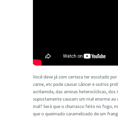
Você deve já com certeza ter escutado por
carne, etc pode causar câncer e outros pro
acrilamida, das aminas heterocíclicas, d
supostamente causam um mal enorme ao no
mal? Será que o churrasco feito no fogo, 
que o queimado caramelizado de um frango