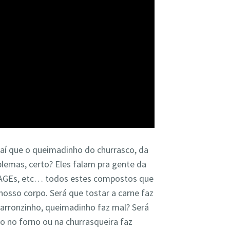
 aí que o queimadinho do churrasco, da
blemas, certo? Eles falam pra gente da
os AGEs, etc… todos estes compostos que
sso corpo. Será que tostar a carne faz
marronzinho, queimadinho faz mal? Será
 no forno ou na churrasqueira faz