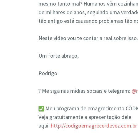
mesmo tanto mal? Humanos vêm cozinhand
de milhares de anos, seguindo uma verdade
tão antigo está causando problemas tão n
Neste vídeo vou te contar a real sobre isso
Um forte abraço,
Rodrigo
? Me siga nas mídias sociais e telegram:
@r
Meu programa de emagrecimento CÓD
Veja gratuitamente a apresentação dele
aqui:
http://codigoemagrecerdevez.com.br