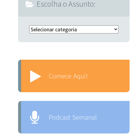
Escolha o Assunto:
Escolha o Assunto:
Comece Aqui!
Podcast Semanal