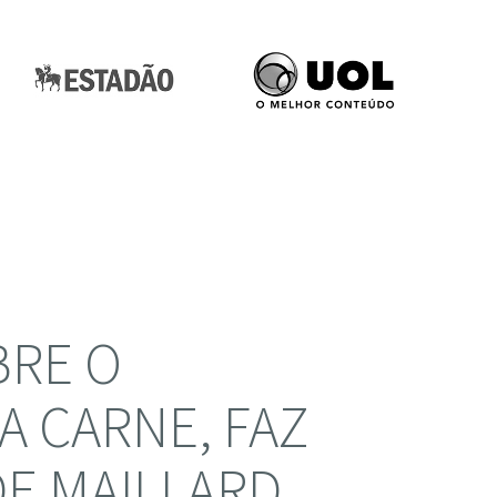
BRE O
A CARNE, FAZ
DE MAILLARD