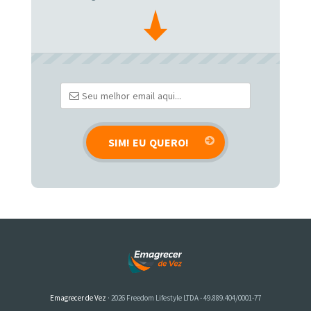
Emagrecer de Vez
· 2026 Freedom Lifestyle LTDA - 49.889.404/0001-77