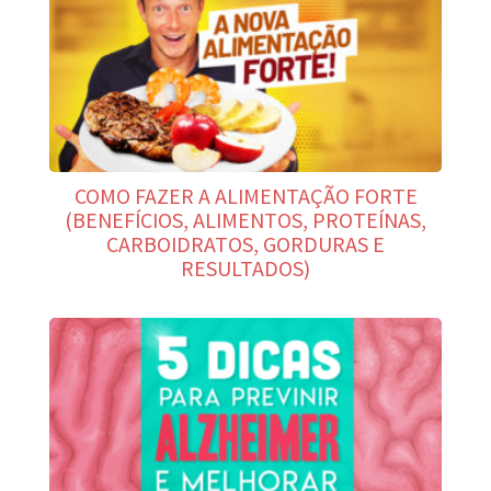
COMO FAZER A ALIMENTAÇÃO FORTE
(BENEFÍCIOS, ALIMENTOS, PROTEÍNAS,
CARBOIDRATOS, GORDURAS E
RESULTADOS)