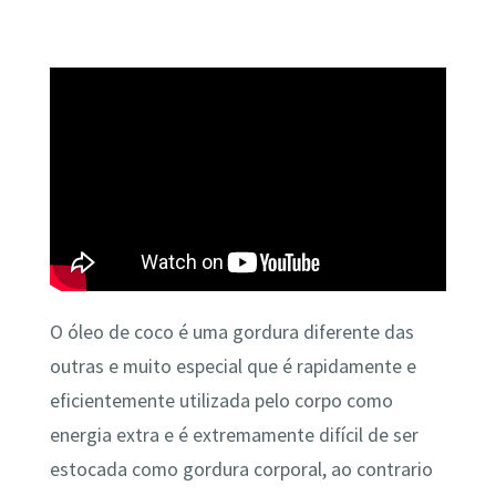
O óleo de coco é uma gordura diferente das
outras e muito especial que é rapidamente e
eficientemente utilizada pelo corpo como
energia extra e é extremamente difícil de ser
estocada como gordura corporal, ao contrario