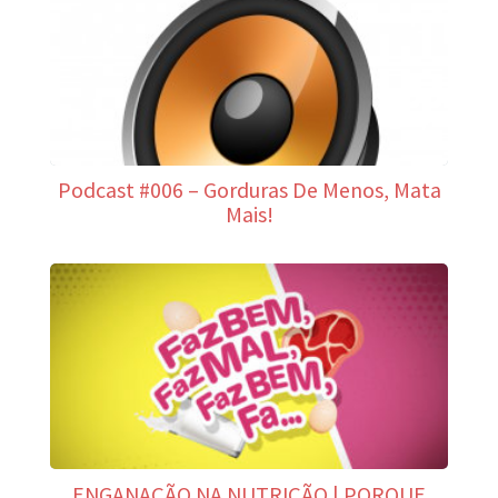
Podcast #006 – Gorduras De Menos, Mata
Mais!
ENGANAÇÃO NA NUTRIÇÃO | PORQUE