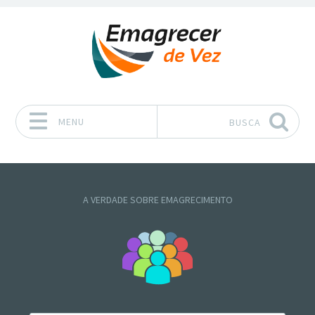
MENU
BUSCA
Pular para o conteúdo
A VERDADE SOBRE EMAGRECIMENTO