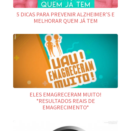
5 DICAS PARA PREVENIR ALZHEIMER’S E
MELHORAR QUEM JÁ TEM
ELES EMAGRECERAM MUITO!
*RESULTADOS REAIS DE
EMAGRECIMENTO*