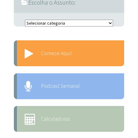
Escolha o Assunto:
Escolha o Assunto:
Comece Aqui!
Podcast Semanal
Calculadoras