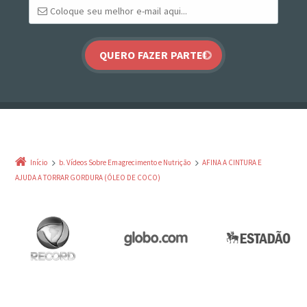
Início
b. Vídeos Sobre Emagrecimento e Nutrição
AFINA A CINTURA E
AJUDA A TORRAR GORDURA (ÓLEO DE COCO)