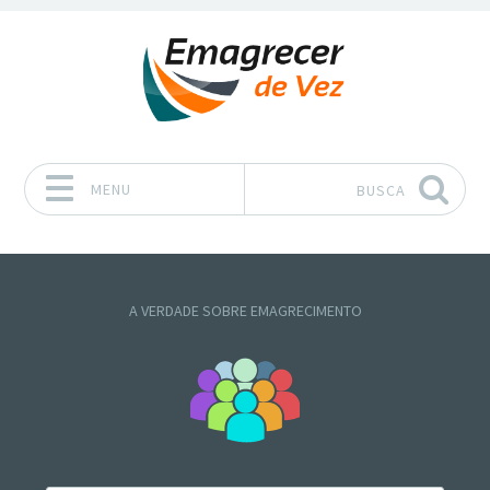
MENU
BUSCA
Pular para o conteúdo
A VERDADE SOBRE EMAGRECIMENTO