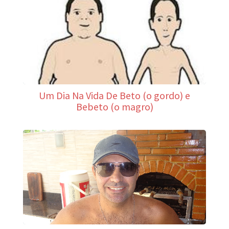
Um Dia Na Vida De Beto (o gordo) e
Bebeto (o magro)