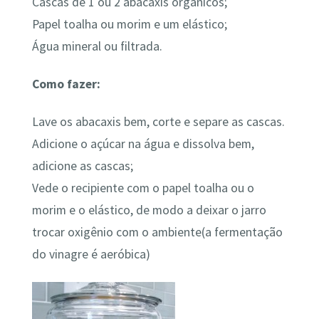
Cascas de 1 ou 2 abacaxis orgânicos;
Papel toalha ou morim e um elástico;
Água mineral ou filtrada.
Como fazer:
Lave os abacaxis bem, corte e separe as cascas.
Adicione o açúcar na água e dissolva bem,
adicione as cascas;
Vede o recipiente com o papel toalha ou o
morim e o elástico, de modo a deixar o jarro
trocar oxigênio com o ambiente(a fermentação
do vinagre é aeróbica)