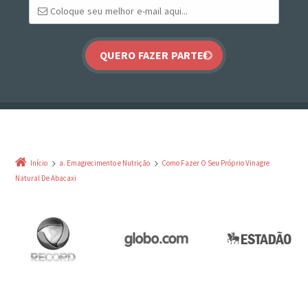
Início
a. Emagrecimento e Nutrição
Como Fazer O Seu Próprio Vinagre
Natural De Abacaxi