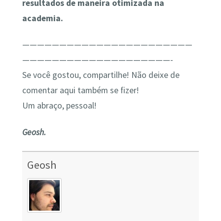
resultados de maneira otimizada na
academia.
———————————————————————
————————————————————-
Se você gostou, compartilhe! Não deixe de
comentar aqui também se fizer!
Um abraço, pessoal!
Geosh.
Geosh