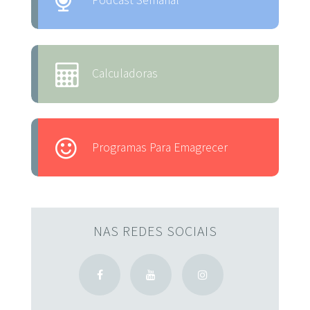
Calculadoras
Programas Para Emagrecer
NAS REDES SOCIAIS