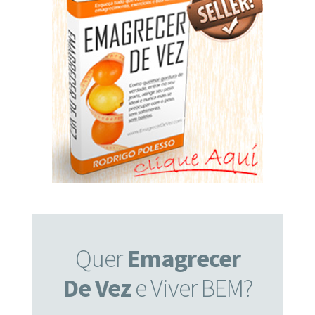
Quer
Emagrecer
De Vez
e Viver BEM?