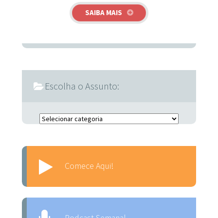
SAIBA MAIS
Escolha o Assunto:
Escolha o Assunto:
Comece Aqui!
Podcast Semanal