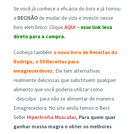
Se você já conhece a eficácia do livro e já tomou
a
DECISÃO
de
mudar de vida e investir nesse
livro eletrônico
: Clique
AQUI
–
esse link leva
direto para a compra.
Conheça também
o novo livro de Receitas do
Rodrigo, o 50 Receitas para
emagrecerdevez.
Ele tem alternativas
realmente deliciosas que substituem qualquer
alimento que você poderia utilizar como
¨desculpa¨ para não se alimentar de maneira
Emagrecedora. No site ainda temos o Best
Seller
Hipertrofia Muscular
, Para quem quer
ganhar massa magra e obter os melhores