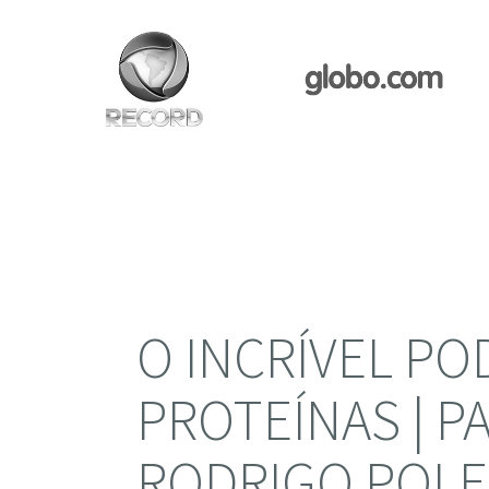
O INCRÍVEL P
PROTEÍNAS | 
RODRIGO POL