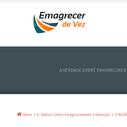
A VERDADE SOBRE EMAGRECIME
Início
b. Vídeos Sobre Emagrecimento e Nutrição
O INCR