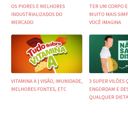
OS PIORES E MELHORES
TER UM CORPO 
INDUSTRIALIZADOS DO
MUITO MAIS SIM
MERCADO
VOCÊ IMAGINA
VITAMINA A | VISÃO, IMUNIDADE,
3 SUPER VILÕES 
MELHORES FONTES, ETC
ENGORDAM E DE
QUALQUER DIETA 