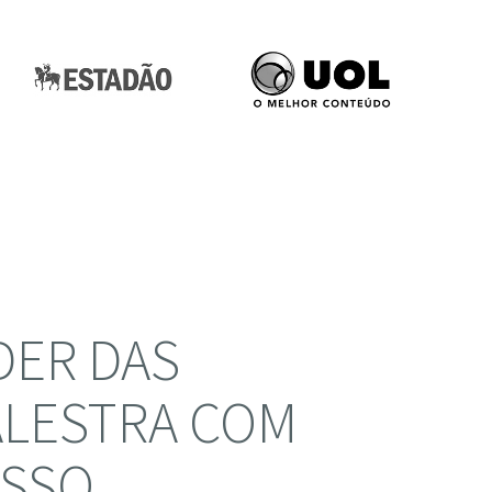
ODER DAS
PALESTRA COM
ESSO