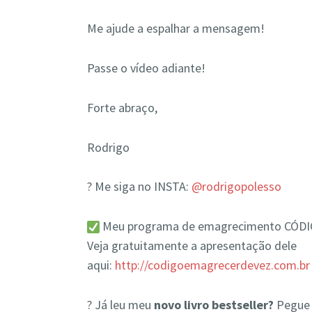
Me ajude a espalhar a mensagem!
Passe o vídeo adiante!
Forte abraço,
Rodrigo
? Me siga no INSTA:
@rodrigopolesso
Meu programa de emagrecimento CÓD
Veja gratuitamente a apresentação dele
aqui:
http://codigoemagrecerdevez.com.br
? Já leu meu
novo livro bestseller?
Pegue 