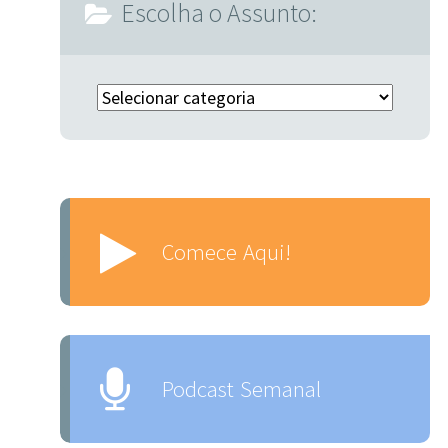
Escolha o Assunto:
Escolha o Assunto:
Comece Aqui!
Podcast Semanal