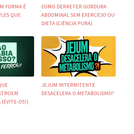
EM FORMA É
COMO DERRETER GORDURA
PLES QUE
ABDOMINAL SEM EXERCÍCIO OU
DIETA (CIÊNCIA PURA)
QUE
JEJUM INTERMITENTE
STROEM
DESACELERA O METABOLISMO?
(EVITE-OS!)