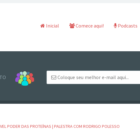
Pular para o conteúdo
Inicial
Comece aqui!
Podcasts
NTO
ÍVEL PODER DAS PROTEÍNAS | PALESTRA COM RODRIGO POLESSO