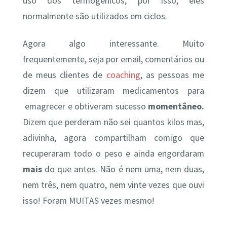
uso dos termogênicos, por isso, eles
normalmente são utilizados em ciclos.
Agora algo interessante. Muito
frequentemente, seja por email, comentários ou
de meus clientes de
coaching
, as pessoas me
dizem que utilizaram medicamentos para
emagrecer e obtiveram sucesso
momentâneo.
Dizem que perderam não sei quantos kilos mas,
adivinha, agora compartilham comigo que
recuperaram todo o peso e ainda engordaram
mais
do que antes. Não é nem uma, nem duas,
nem três, nem quatro, nem vinte vezes que ouvi
isso! Foram MUITAS vezes mesmo!