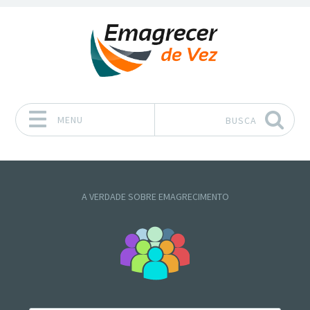
MENU
BUSCA
Pular para o conteúdo
A VERDADE SOBRE EMAGRECIMENTO