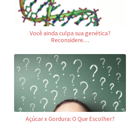
Você ainda culpa sua genética?
Reconsidere…
Açúcar x Gordura: O Que Escolher?