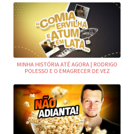
MINHA HISTÓRIA ATÉ AGORA | RODRIGO
POLESSO E O EMAGRECER DE VEZ