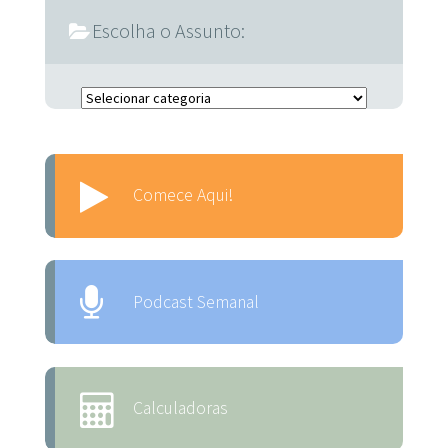
Escolha o Assunto:
Escolha o Assunto:
Comece Aqui!
Podcast Semanal
Calculadoras