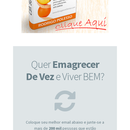
Quer
Emagrecer
De Vez
e Viver BEM?
Coloque seu melhor email abaixo e junte-se a
mais de
200 mil
pessoas que estão