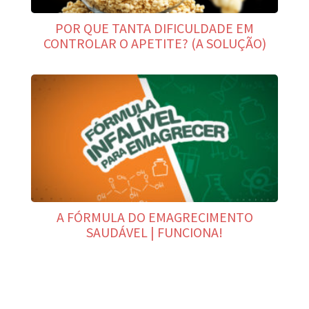
POR QUE TANTA DIFICULDADE EM
CONTROLAR O APETITE? (A SOLUÇÃO)
A FÓRMULA DO EMAGRECIMENTO
SAUDÁVEL | FUNCIONA!