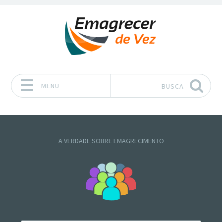
MENU
BUSCA
Pular para o conteúdo
A VERDADE SOBRE EMAGRECIMENTO