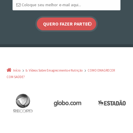
Início
b. Vídeos Sobre Emagrecimento e Nutrição
COMO EMAGRECER
COM SAÚDE?