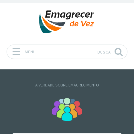
MENU
BUSCA
Pular para o conteúdo
A VERDADE SOBRE EMAGRECIMENTO