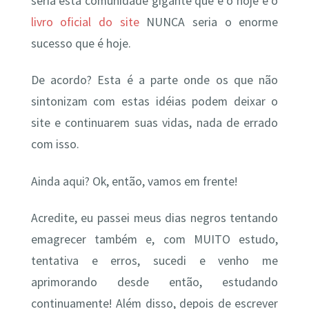
seria esta comunidade gigante que é o hoje e o
livro oficial do site
NUNCA seria o enorme
sucesso que é hoje.
De acordo? Esta é a parte onde os que não
sintonizam com estas idéias podem deixar o
site e continuarem suas vidas, nada de errado
com isso.
Ainda aqui? Ok, então, vamos em frente!
Acredite, eu passei meus dias negros tentando
emagrecer também e, com MUITO estudo,
tentativa e erros, sucedi e venho me
aprimorando desde então, estudando
continuamente! Além disso, depois de escrever