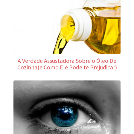
A Verdade Assustadora Sobre o Óleo De
Cozinha(e Como Ele Pode te Prejudicar)