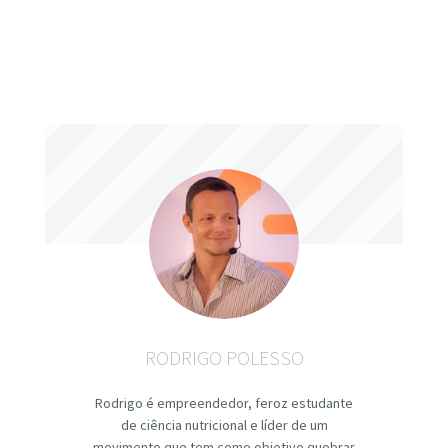
RODRIGO POLESSO
Rodrigo é empreendedor, feroz estudante
de ciência nutricional e líder de um
movimento que tem como objetivo quebrar