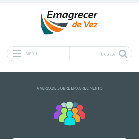
MENU
BUSCA
Pular para o conteúdo
A VERDADE SOBRE EMAGRECIMENTO