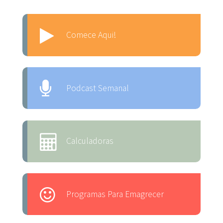
Comece Aqui!
Podcast Semanal
Calculadoras
Programas Para Emagrecer