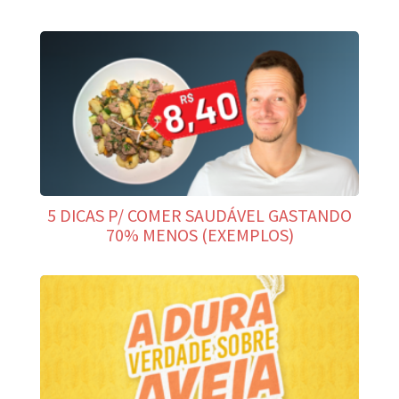
5 DICAS P/ COMER SAUDÁVEL GASTANDO
70% MENOS (EXEMPLOS)