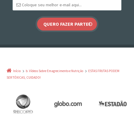
Início
b. Vídeos Sobre Emagrecimento e Nutrição
ESTAS FRUTAS PODEM
SER TÓXICAS, CUIDADO!