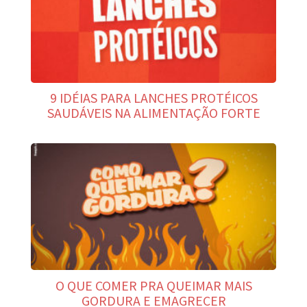
9 IDÉIAS PARA LANCHES PROTÉICOS
SAUDÁVEIS NA ALIMENTAÇÃO FORTE
O QUE COMER PRA QUEIMAR MAIS
GORDURA E EMAGRECER