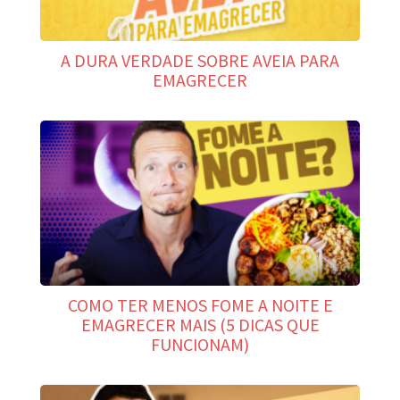
A DURA VERDADE SOBRE AVEIA PARA
EMAGRECER
COMO TER MENOS FOME A NOITE E
EMAGRECER MAIS (5 DICAS QUE
FUNCIONAM)